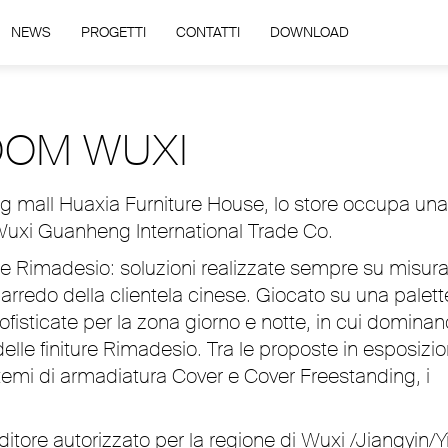
NEWS
PROGETTI
CONTATTI
DOWNLOAD
OOM WUXI
ng mall Huaxia Furniture House, lo store occupa una
 Wuxi Guanheng International Trade Co.
ione Rimadesio: soluzioni realizzate sempre su misura
arredo della clientela cinese. Giocato su una palett
fisticate per la zona giorno e notte, in cui dominan
delle finiture Rimadesio. Tra le proposte in esposizi
stemi di armadiatura Cover e Cover Freestanding, i
tore autorizzato per la regione di Wuxi /Jiangyin/Y