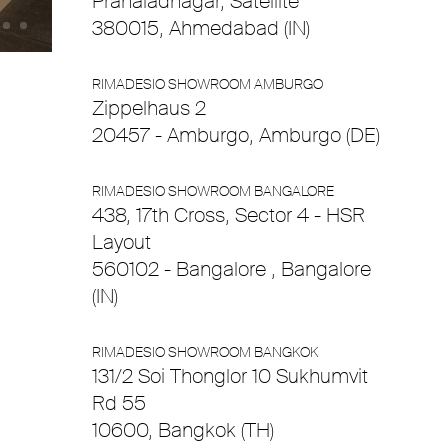
Prahaladnagar, Satellite
380015, Ahmedabad (IN)
Rimadesio showroom Wuxi
RIMADESIO SHOWROOM AMBURGO
Zippelhaus 2
20457 - Amburgo, Amburgo (DE)
RIMADESIO SHOWROOM BANGALORE
438, 17th Cross, Sector 4 - HSR
Layout
560102 - Bangalore , Bangalore
(IN)
RIMADESIO SHOWROOM BANGKOK
131/2 Soi Thonglor 10 Sukhumvit
Rd 55
10600, Bangkok (TH)