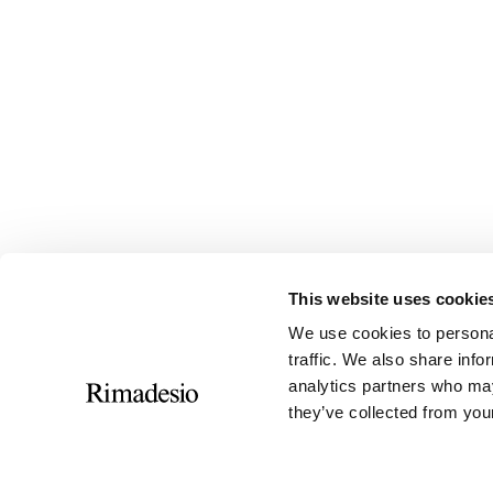
This website uses cookie
We use cookies to personal
traffic. We also share info
analytics partners who may
they’ve collected from your