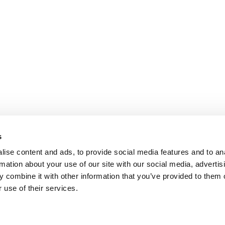
s
ise content and ads, to provide social media features and to an
rmation about your use of our site with our social media, advertis
 combine it with other information that you’ve provided to them o
 use of their services.