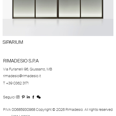
SIPARIUM
RIMADESIO S.P.A
Via Furlanelli 96, Giussano, MB
rimadesio@rimadesio.it
T +39 0362 3171
Seguici
P.IVA 00685930968 Copyright © 2026 Rimadesio. All rights reserved