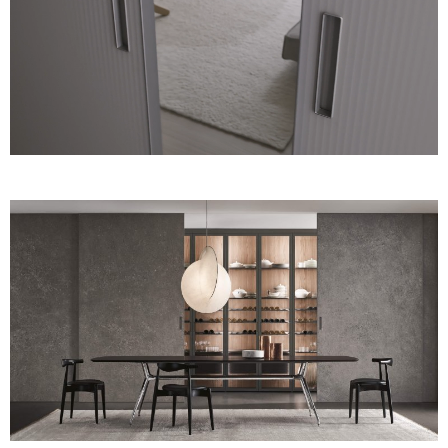
Unmute
Settings