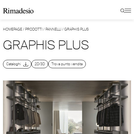
HOMEPAGE
/
PRODOTTI
/
PANNELLI
/
GRAPHIS PLUS
GRAPHIS PLUS
Cataloghi
2D/3D
Trova punto vendita