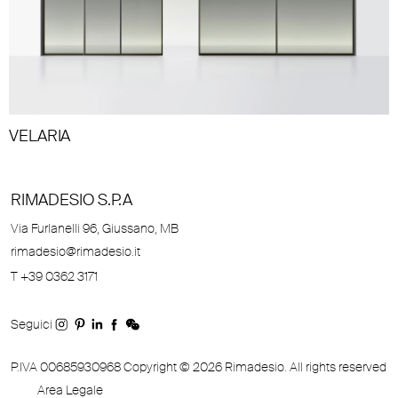
VELARIA
RIMADESIO S.P.A
Via Furlanelli 96, Giussano, MB
rimadesio@rimadesio.it
T +39 0362 3171
Seguici
P.IVA 00685930968 Copyright © 2026 Rimadesio. All rights reserved
Area Legale