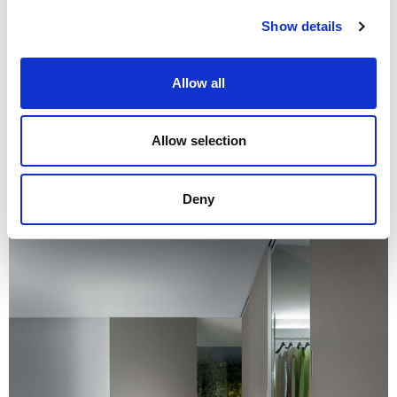
Show details
Allow all
Struttura 14 brown, vetro 64 riflettente grigio. Maniglia incassata con
inserto in tinta al pannello. Binario in tinta al soffitto
Allow selection
Deny