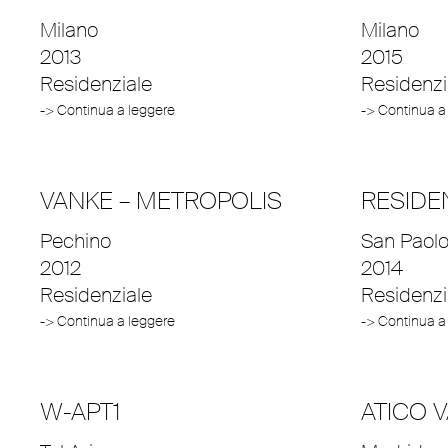
Milano
Milano
2013
2015
Residenziale
Residenzi
-> Continua a leggere
-> Continua a
VANKE – METROPOLIS
RESIDE
Pechino
San Paol
2012
2014
Residenziale
Residenzi
-> Continua a leggere
-> Continua a
W-APT1
ATICO 