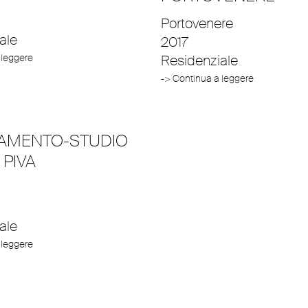
Portovenere
ale
2017
 leggere
Residenziale
-> Continua a leggere
AMENTO-STUDIO
PIVA
ale
 leggere