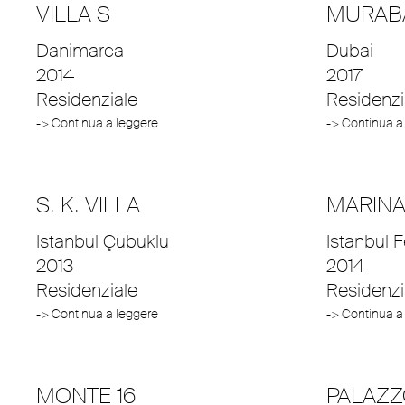
VILLA S
MURAB
Danimarca
Dubai
2014
2017
Residenziale
Residenzi
-> Continua a leggere
-> Continua a
S. K. VILLA
MARINA
Istanbul Çubuklu
Istanbul 
2013
2014
Residenziale
Residenzi
-> Continua a leggere
-> Continua a
MONTE 16
PALAZZ