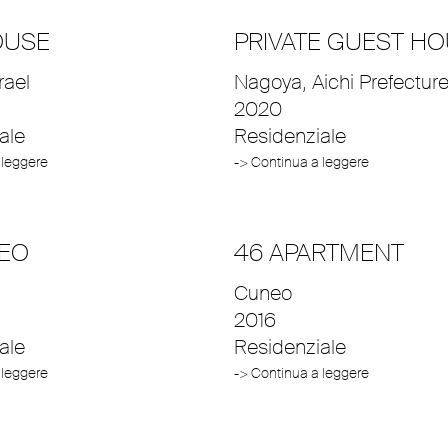
OUSE
PRIVATE GUEST H
srael
Nagoya, Aichi Prefectur
2020
ale
Residenziale
 leggere
-> Continua a leggere
EO
46 APARTMENT
Cuneo
2016
ale
Residenziale
 leggere
-> Continua a leggere