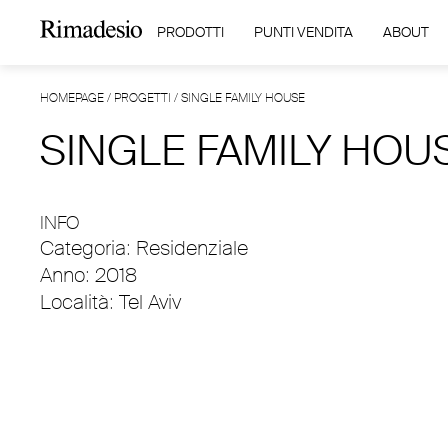
PRODOTTI
PUNTI VENDITA
ABOUT
HOMEPAGE
/
PROGETTI
/
SINGLE FAMILY HOUSE
SINGLE FAMILY HOU
INFO
Categoria: Residenziale
Anno: 2018
Località: Tel Aviv