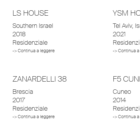
LS HOUSE
YSM H
Southern Israel
Tel Aviv, I
2018
2021
Residenziale
Residenzi
-> Continua a leggere
-> Continua a
ZANARDELLI 38
F5 CUN
Brescia
Cuneo
2017
2014
Residenziale
Residenzi
-> Continua a leggere
-> Continua a