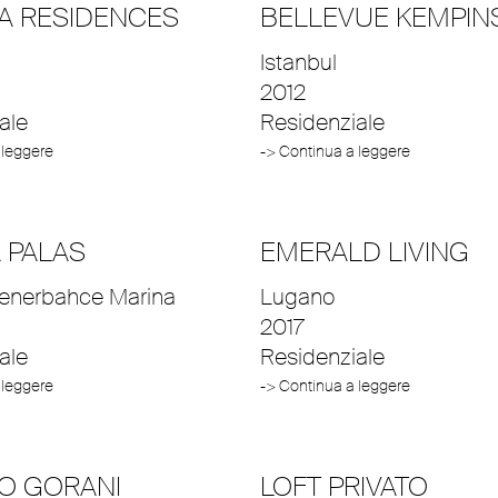
A RESIDENCES
BELLEVUE KEMPIN
Istanbul
2012
ale
Residenziale
 leggere
-> Continua a leggere
 PALAS
EMERALD LIVING
Fenerbahce Marina
Lugano
2017
ale
Residenziale
 leggere
-> Continua a leggere
O GORANI
LOFT PRIVATO