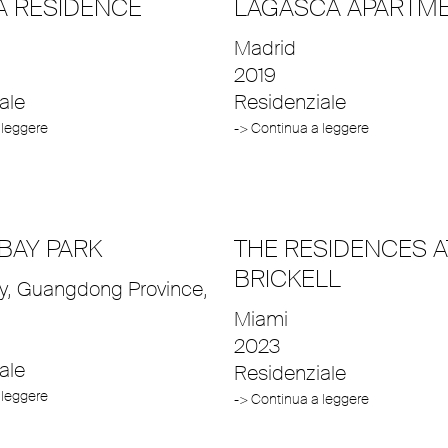
A RESIDENCE
LAGASCA APARTM
Madrid
2019
ale
Residenziale
 leggere
-> Continua a leggere
BAY PARK
THE RESIDENCES A
BRICKELL
ty, Guangdong Province,
Miami
2023
ale
Residenziale
 leggere
-> Continua a leggere