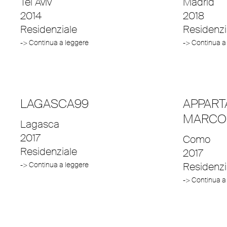
Tel Aviv
Madrid
2014
2018
Residenziale
Residenzi
-> Continua a leggere
-> Continua a
LAGASCA99
APPART
MARCO 
Lagasca
2017
Como
Residenziale
2017
-> Continua a leggere
Residenzi
-> Continua a