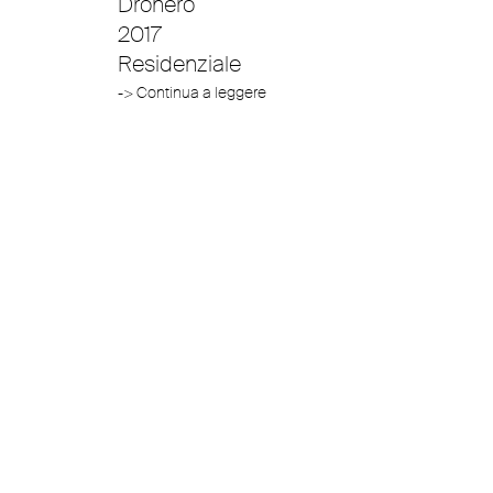
Dronero
2017
Residenziale
-> Continua a leggere