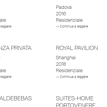
Padova
2016
ale
Residenziale
 leggere
-> Continua a leggere
NZA PRIVATA
ROYAL PAVILION
o
Shanghai
2018
ale
Residenziale
 leggere
-> Continua a leggere
VALDEBEBAS
SUITES-HOME
PORTOVENERE