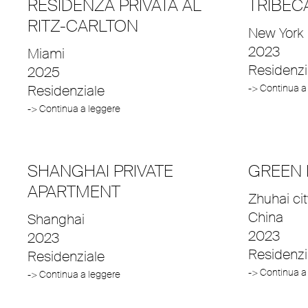
RESIDENZA PRIVATA AL
TRIBEC
RITZ-CARLTON
New York
2023
Miami
Residenzi
2025
Residenziale
-> Continua a
-> Continua a leggere
SHANGHAI PRIVATE
GREEN 
APARTMENT
Zhuhai ci
China
Shanghai
2023
2023
Residenzi
Residenziale
-> Continua a
-> Continua a leggere