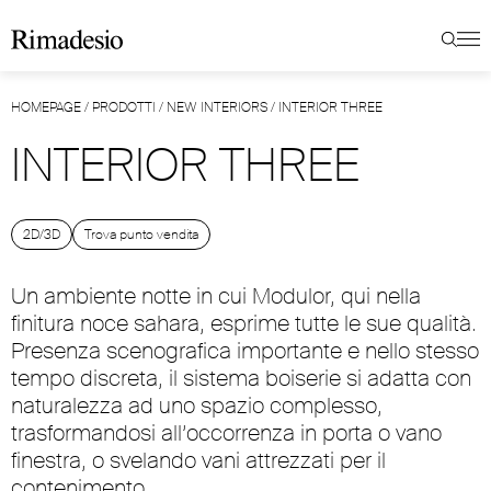
HOMEPAGE
/
PRODOTTI
/
NEW INTERIORS
/
INTERIOR THREE
INTERIOR THREE
2D/3D
Trova punto vendita
Un ambiente notte in cui Modulor, qui nella
finitura noce sahara, esprime tutte le sue qualità.
Presenza scenografica importante e nello stesso
tempo discreta, il sistema boiserie si adatta con
naturalezza ad uno spazio complesso,
trasformandosi all’occorrenza in porta o vano
finestra, o svelando vani attrezzati per il
contenimento.