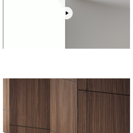
Play
Unmute
Settings