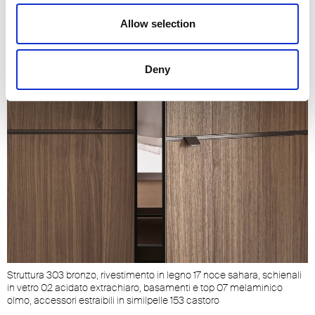
Allow selection
Deny
Struttura 303 bronzo, rivestimento in legno 17 noce sahara, schienali
in vetro 02 acidato extrachiaro, basamenti e top 07 melaminico
olmo, accessori estraibili in similpelle 153 castoro