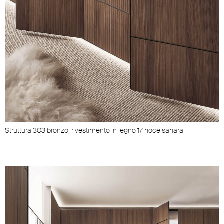
Struttura 303 bronzo, rivestimento in legno 17 noce sahara