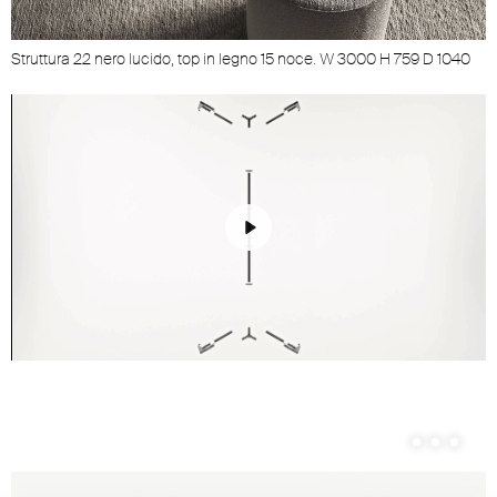
Struttura 22 nero lucido, top in legno 15 noce. W 3000 H 759 D 1040
Play
Unmute
Settings