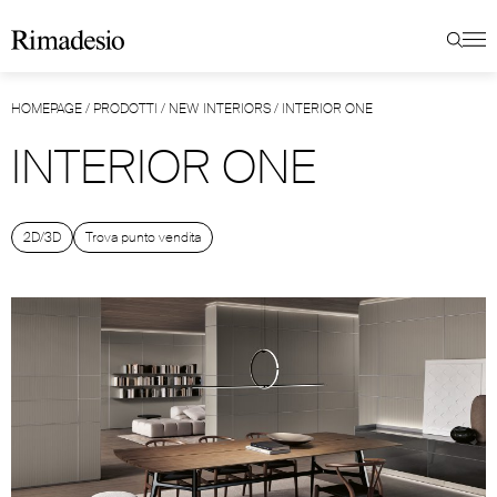
HOMEPAGE
/
PRODOTTI
/
NEW INTERIORS
/
INTERIOR ONE
INTERIOR ONE
2D/3D
Trova punto vendita