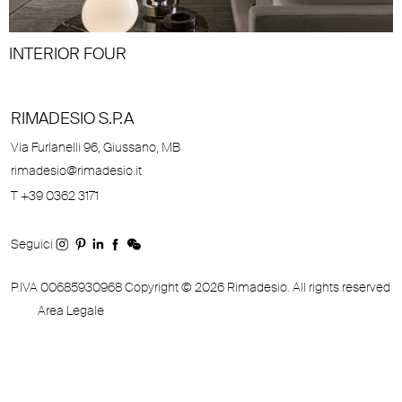
INTERIOR FOUR
RIMADESIO S.P.A
Via Furlanelli 96, Giussano, MB
rimadesio@rimadesio.it
T +39 0362 3171
Seguici
P.IVA 00685930968 Copyright © 2026 Rimadesio. All rights reserved
Area Legale