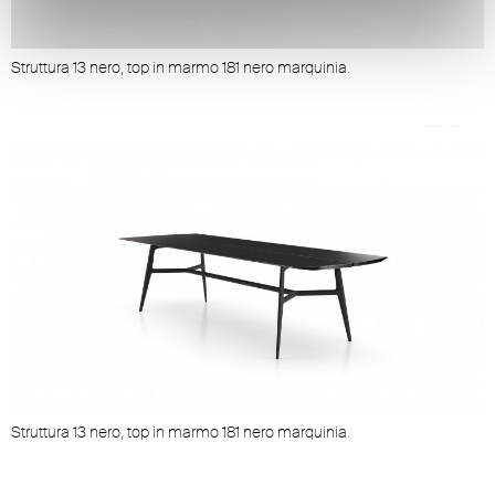
Struttura 13 nero, top in marmo 181 nero marquinia.
Struttura 13 nero, top in marmo 181 nero marquinia.
S