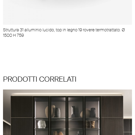
Struttura 31 alluminio lucido, top in legno 19 rovere termotrattato. Ø
1500 H 759
PRODOTTI CORRELATI