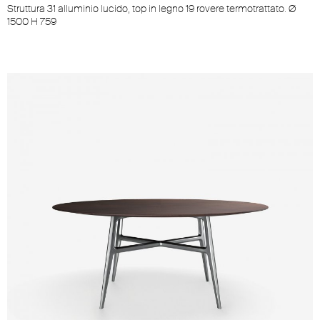
Struttura 31 alluminio lucido, top in legno 19 rovere termotrattato. Ø
1500 H 759