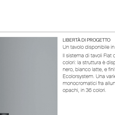
LIBERTÀ DI PROGETTO
Un tavolo disponibile i
Il sistema di tavoli Flat
colori: la struttura è di
nero, bianco latte, e fi
Ecolorsystem. Una vari
monocromatici fra allumin
opachi, in 36 colori.