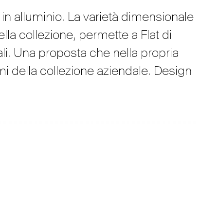
e in alluminio. La varietà dimensionale
ella collezione, permette a Flat di
ali. Una proposta che nella propria
emi della collezione aziendale. Design