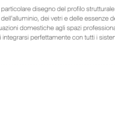
 particolare disegno del profilo struttural
 dell’alluminio, dei vetri e delle essenze d
ituazioni domestiche agli spazi profession
 integrarsi perfettamente con tutti i sist