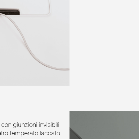
on giunzioni invisibili
etro temperato laccato