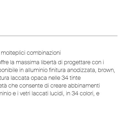
n molteplici combinazioni
 offre la massima libertà di progettare con i
sponibile in alluminio finitura anodizzata, brown,
nitura laccata opaca nelle 34 tinte
età che consente di creare abbinamenti
io e i vetri laccati lucidi, in 34 colori, e