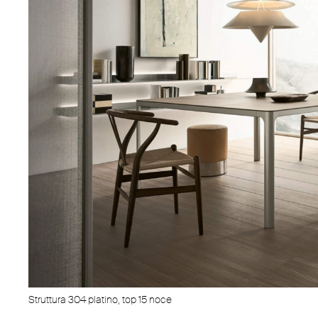
Struttura 304 platino, top 15 noce