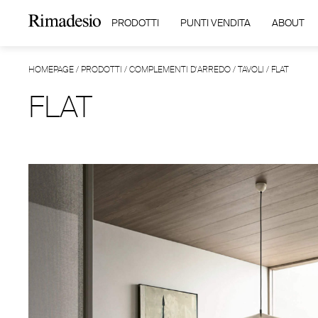
PRODOTTI
PUNTI VENDITA
ABOUT
HOMEPAGE
/
PRODOTTI
/
COMPLEMENTI D'ARREDO
/
TAVOLI
/
FLAT
FLAT