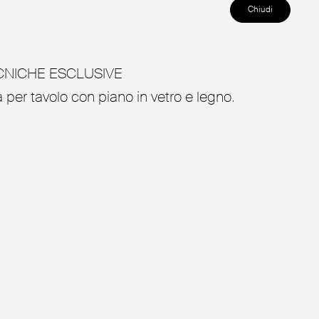
Chiudi
CNICHE ESCLUSIVE
 per tavolo con piano in vetro e legno.