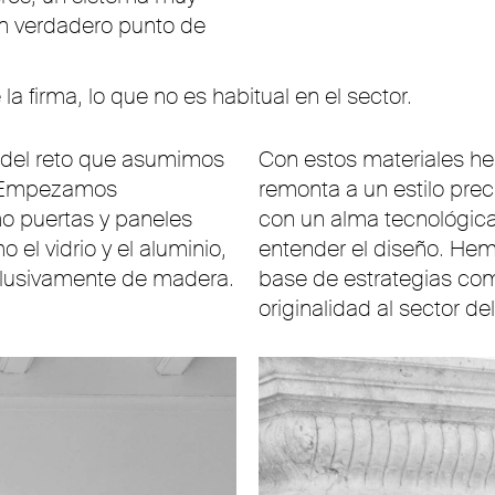
un verdadero punto de
a firma, lo que no es habitual en el sector.
 del reto que asumimos
Con estos materiales h
. Empezamos
remonta a un estilo prec
o puertas y paneles
con un alma tecnológica
el vidrio y el aluminio,
entender el diseño. Hem
clusivamente de madera.
base de estrategias com
originalidad al sector de