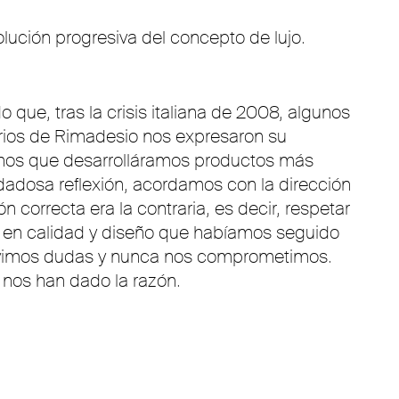
olución progresiva del concepto de lujo.
 que, tras la crisis italiana de 2008, algunos
rios de Rimadesio nos expresaron su
nos que desarrolláramos productos más
idadosa reflexión, acordamos con la dirección
n correcta era la contraria, es decir, respetar
 en calidad y diseño que habíamos seguido
uvimos dudas y nunca nos comprometimos.
 nos han dado la razón.