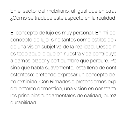
En el sector del mobiliario, al igual que en o
¿Cómo se traduce este aspecto en la realida
El concepto de lujo es muy personal. En mi opi
concepto de lujo, sino tantos como estilos de 
de una visión subjetiva de la realidad. Desde mi
es todo aquello que en nuestra vida contribuye
a darnos placer y certidumbre que perdure. Po
sino que habla suavemente, está lleno de cont
ostentoso: pretende expresar un concepto de h
no exhibido. Con Rimadesio pretendemos expr
del entorno doméstico, una visión en constante 
los principios fundamentales de calidad, pure
durabilidad.