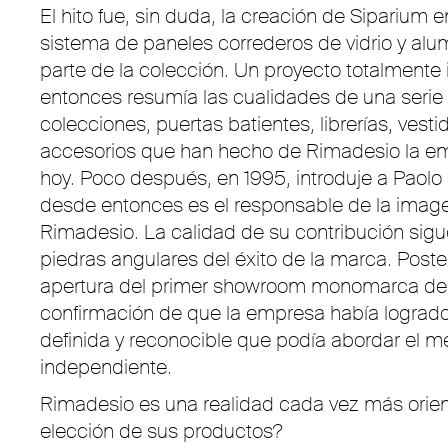
El hito fue, sin duda, la creación de Siparium e
sistema de paneles correderos de vidrio y alu
parte de la colección. Un proyecto totalmente
entonces resumía las cualidades de una serie 
colecciones, puertas batientes, librerías, vest
accesorios que han hecho de Rimadesio la e
hoy. Poco después, en 1995, introduje a Paolo 
desde entonces es el responsable de la imag
Rimadesio. La calidad de su contribución sigu
piedras angulares del éxito de la marca. Poste
apertura del primer showroom monomarca de 
confirmación de que la empresa había logrado
definida y reconocible que podía abordar el 
independiente.
Rimadesio es una realidad cada vez más orienta
elección de sus productos?