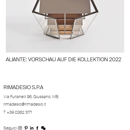
ALIANTE: VORSCHAU AUF DIE KOLLEKTION 2022
RIMADESIO S.P.A
Via Furlanelli 96, Giussano, MB
rimadesio@rimadesio.it
T +39 0362 3171
Seguici