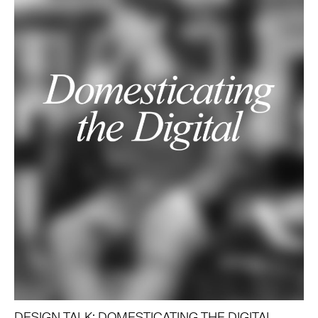
DESIGN TALK: DOMESTICATING THE DIGITAL