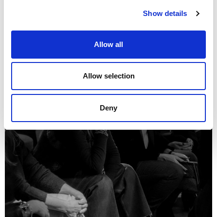
Show details
Allow all
Allow selection
Deny