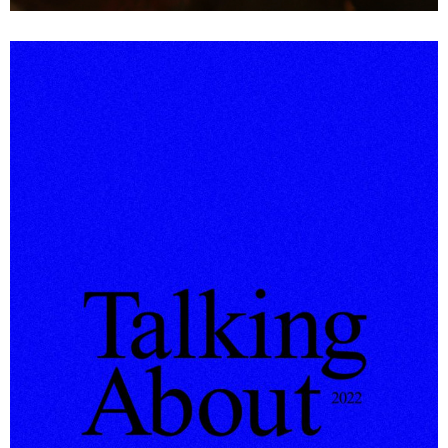
Mute
Settings