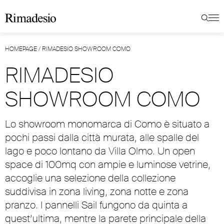
HOMEPAGE
/
RIMADESIO SHOWROOM COMO
RIMADESIO
SHOWROOM COMO
Lo showroom monomarca di Como è situato a
pochi passi dalla città murata, alle spalle del
lago e poco lontano da Villa Olmo. Un open
space di 100mq con ampie e luminose vetrine,
accoglie una selezione della collezione
suddivisa in zona living, zona notte e zona
pranzo. I pannelli Sail fungono da quinta a
quest’ultima, mentre la parete principale della