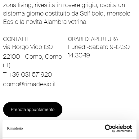
zona living, rivestita in rovere grigio, ospita un
sistema giorno costituito da Self bold, mensole
Eos e la novità Alambra vetrina.
CONTATTI
ORARI DI APERTURA
via Borgo Vico 130
Lunedì-Sabato 9-12.30
14.30-19
22100 - Como, Como
(IT)
T +39 031 571920
como@rimadesio.it
Prenota appuntamento