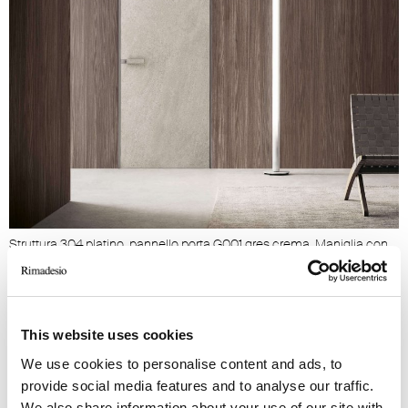
Struttura 304 platino, pannello porta G001 gres crema. Maniglia con
inserto in tinta al pannello
This website uses cookies
MOON
We use cookies to personalise content and ads, to
provide social media features and to analyse our traffic.
Disponibile anche nella versione a doppio
We also share information about your use of our site with