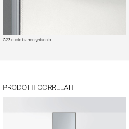
C23 cuoio bianco ghiaccio
C
PRODOTTI CORRELATI