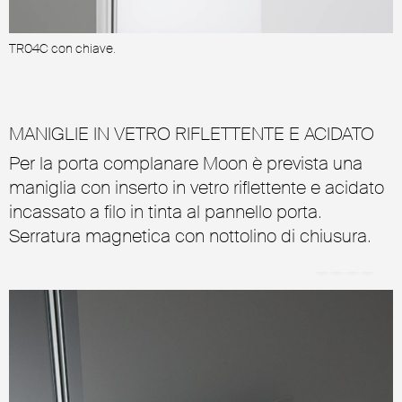
TR04C con chiave.
T
MANIGLIE IN VETRO RIFLETTENTE E ACIDATO
Per la porta complanare Moon è prevista una
maniglia con inserto in vetro riflettente e acidato
incassato a filo in tinta al pannello porta.
Serratura magnetica con nottolino di chiusura.