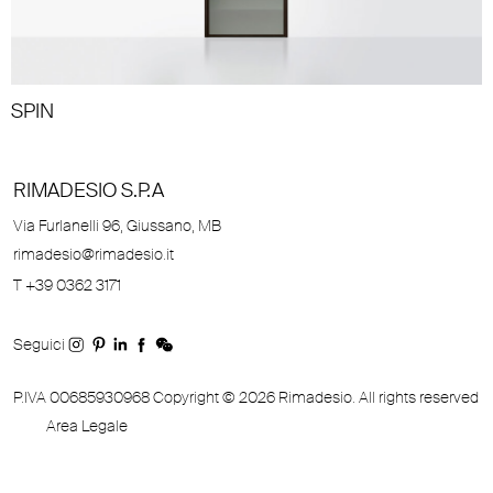
SPIN
RIMADESIO S.P.A
Via Furlanelli 96, Giussano, MB
rimadesio@rimadesio.it
T +39 0362 3171
Seguici
P.IVA 00685930968 Copyright © 2026 Rimadesio. All rights reserved
Area Legale