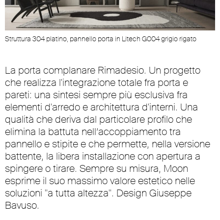
Struttura 304 platino, pannello porta in Litech G004 grigio rigato
S
La porta complanare Rimadesio. Un progetto
che realizza l'integrazione totale fra porta e
pareti: una sintesi sempre più esclusiva fra
elementi d'arredo e architettura d'interni. Una
qualità che deriva dal particolare profilo che
elimina la battuta nell’accoppiamento tra
pannello e stipite e che permette, nella versione
battente, la libera installazione con apertura a
spingere o tirare. Sempre su misura, Moon
esprime il suo massimo valore estetico nelle
soluzioni "a tutta altezza". Design Giuseppe
Bavuso.