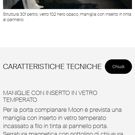
Struttura 301 peltro, vetro 102 nero opaco, maniglia con inserto in tinta
al pannello
CARATTERISTICHE TECNICHE
Chiudi
MANIGLIE CON INSERTO IN VETRO
TEMPERATO
Per la porta complanare Moon è prevista una
maniglia con inserto in vetro temperato
incassato a filo in tinta al pannello porta.
Serratura magnetica con nottolino di chiusura.