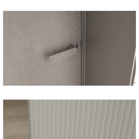
Unmute
Settings