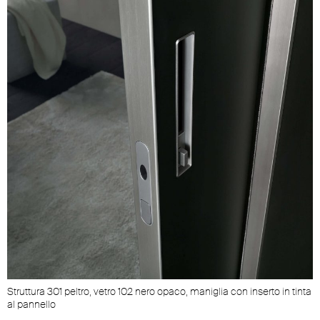
Struttura 301 peltro, vetro 102 nero opaco, maniglia con inserto in tinta
al pannello