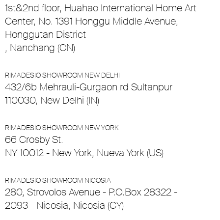
1st&2nd floor, Huahao International Home Art
Center, No. 1391 Honggu Middle Avenue,
Honggutan District
, Nanchang (CN)
RIMADESIO SHOWROOM NEW DELHI
432/6b Mehrauli-Gurgaon rd Sultanpur
110030, New Delhi (IN)
RIMADESIO SHOWROOM NEW YORK
66 Crosby St.
NY 10012 - New York, Nueva York (US)
RIMADESIO SHOWROOM NICOSIA
280, Strovolos Avenue - P.O.Box 28322 -
2093 - Nicosia, Nicosia (CY)