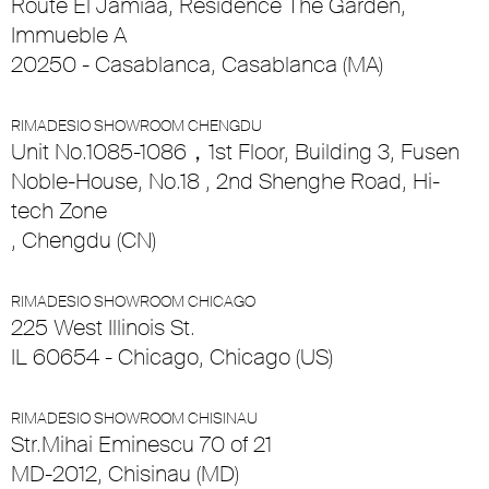
Route El Jamiaa, Residence The Garden,
Immueble A
20250 - Casablanca, Casablanca (MA)
RIMADESIO SHOWROOM CHENGDU
Unit No.1085-1086，1st Floor, Building 3, Fusen
Noble-House, No.18 , 2nd Shenghe Road, Hi-
tech Zone
, Chengdu (CN)
RIMADESIO SHOWROOM CHICAGO
225 West Illinois St.
IL 60654 - Chicago, Chicago (US)
RIMADESIO SHOWROOM CHISINAU
Str.Mihai Eminescu 70 of 21
MD-2012, Chisinau (MD)