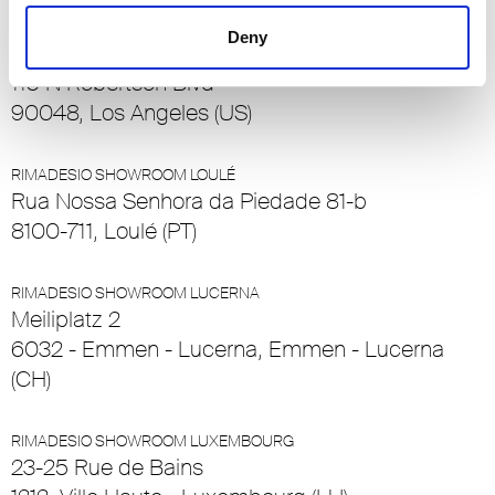
Deny
RIMADESIO SHOWROOM LOS ÁNGELES
110 N Robertson Blvd
90048, Los Angeles (US)
RIMADESIO SHOWROOM LOULÉ
Rua Nossa Senhora da Piedade 81-b
8100-711, Loulé (PT)
RIMADESIO SHOWROOM LUCERNA
Meiliplatz 2
6032 - Emmen - Lucerna, Emmen - Lucerna
(CH)
RIMADESIO SHOWROOM LUXEMBOURG
23-25 Rue de Bains