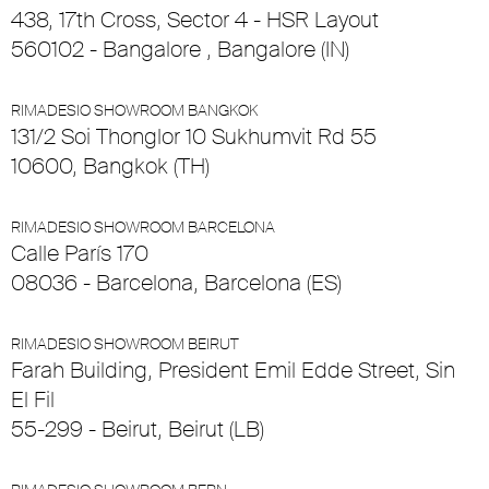
438, 17th Cross, Sector 4 - HSR Layout
560102 - Bangalore , Bangalore (IN)
RIMADESIO SHOWROOM BANGKOK
131/2 Soi Thonglor 10 Sukhumvit Rd 55
10600, Bangkok (TH)
RIMADESIO SHOWROOM BARCELONA
Calle París 170
08036 - Barcelona, Barcelona (ES)
RIMADESIO SHOWROOM BEIRUT
Farah Building, President Emil Edde Street, Sin
El Fil
55-299 - Beirut, Beirut (LB)