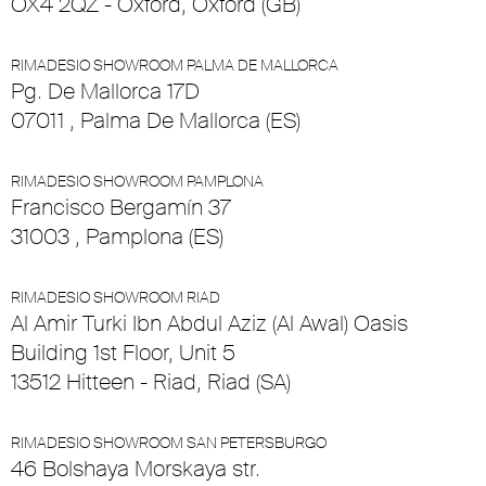
OX4 2QZ - Oxford, Oxford (GB)
RIMADESIO SHOWROOM PALMA DE MALLORCA
Pg. De Mallorca 17D
07011 , Palma De Mallorca (ES)
RIMADESIO SHOWROOM PAMPLONA
Francisco Bergamín 37
31003 , Pamplona (ES)
RIMADESIO SHOWROOM RIAD
Al Amir Turki Ibn Abdul Aziz (Al Awal) Oasis
Building 1st Floor, Unit 5
13512 Hitteen - Riad, Riad (SA)
RIMADESIO SHOWROOM SAN PETERSBURGO
46 Bolshaya Morskaya str.