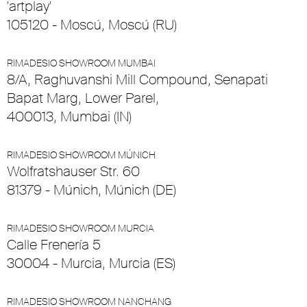
'artplay'
105120 - Moscú, Moscú (RU)
RIMADESIO SHOWROOM MUMBAI
8/A, Raghuvanshi Mill Compound, Senapati
Bapat Marg, Lower Parel,
400013, Mumbai (IN)
RIMADESIO SHOWROOM MÚNICH
Wolfratshauser Str. 60
81379 - Múnich, Múnich (DE)
RIMADESIO SHOWROOM MURCIA
Calle Frenería 5
30004 - Murcia, Murcia (ES)
RIMADESIO SHOWROOM NANCHANG