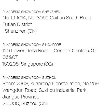
RIMADESIO SHOWROOM SHENZHEN
No. L1-1014, No. 3069 Caitian South Road,
Futian District
, Shenzhen (CN)
RIMADESIO SHOWROOM SINGAPORE
120 Lower Delta Road - Cendex Centre #01-
06&07
169208, Singapore (SG)
RIMADESIO SHOWROOM SUZHOU
Room 2308, Yuanrong Constellation, No.269
Wangdun Road, Suzhou Industrial Park,
Jiangsu Province
215000, Suzhou (CN)