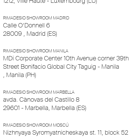
1212, Ville Haute - Luxembourg (LU)
RIMADESIO SHOWROOM MADRID
Calle O’Donnell 6
28009 , Madrid (ES)
RIMADESIO SHOWROOM MANILA
MDi Corporate Center 10th Avenue corner 39th
Street Bonifacio Global City Taguig - Manila
, Manila (PH)
RIMADESIO SHOWROOM MARBELLA
avda. Cànovas del Castillo 8
29601 - Marbella, Marbella (ES)
RIMADESIO SHOWROOM MOSCÚ
Nizhnyaya Syromyatnicheskaya st. 11, block 52