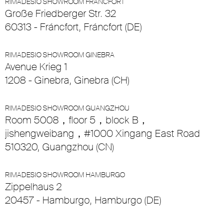
RIMADESIO SHOWROOM FRÁNCFORT
Große Friedberger Str. 32
60313 - Fráncfort, Fráncfort (DE)
RIMADESIO SHOWROOM GINEBRA
Avenue Krieg 1
1208 - Ginebra, Ginebra (CH)
RIMADESIO SHOWROOM GUANGZHOU
Room 5008，floor 5，block B，
jishengweibang，#1000 Xingang East Road
510320, Guangzhou (CN)
RIMADESIO SHOWROOM HAMBURGO
Zippelhaus 2
20457 - Hamburgo, Hamburgo (DE)