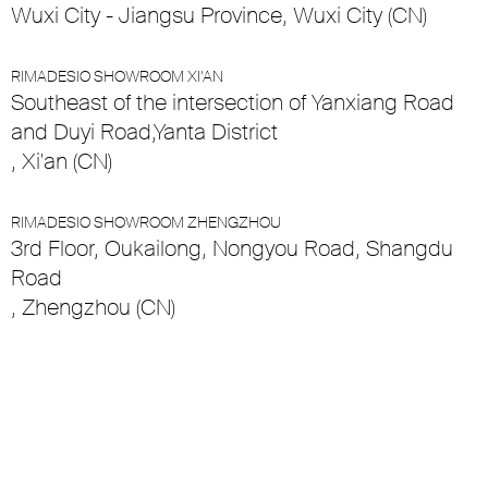
Wuxi City - Jiangsu Province, Wuxi City (CN)
RIMADESIO SHOWROOM XI’AN
Southeast of the intersection of Yanxiang Road
and Duyi Road,Yanta District
, Xi'an (CN)
RIMADESIO SHOWROOM ZHENGZHOU
3rd Floor, Oukailong, Nongyou Road, Shangdu
Road
, Zhengzhou (CN)