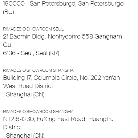
190000 - San Petersburgo, San Petersburgo
(RU)
RIMADESIO SHOWROOM SEÚL
2f Baemin Bldg. Nonhyeonro 558 Gangnam-
Gu
6136 - Seúl, Seúl (KR)
RIMADESIO SHOWROOM SHANGHAI
Building 17, Columbia Circle, No.1262 Yan’an
West Road District
, Shanghai (CN)
RIMADESIO SHOWROOM SHANGHAI
N.1218-1230, FuXing East Road, HuangPu
District
, Shanghai (CN)