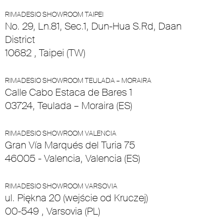
RIMADESIO SHOWROOM TAIPEI
No. 29, Ln.81, Sec.1, Dun-Hua S.Rd, Daan
District
10682 , Taipei (TW)
RIMADESIO SHOWROOM TEULADA – MORAIRA
Calle Cabo Estaca de Bares 1
03724, Teulada – Moraira (ES)
RIMADESIO SHOWROOM VALENCIA
Gran Vía Marqués del Turia 75
46005 - Valencia, Valencia (ES)
RIMADESIO SHOWROOM VARSOVIA
ul. Piękna 20 (wejście od Kruczej)
00-549 , Varsovia (PL)