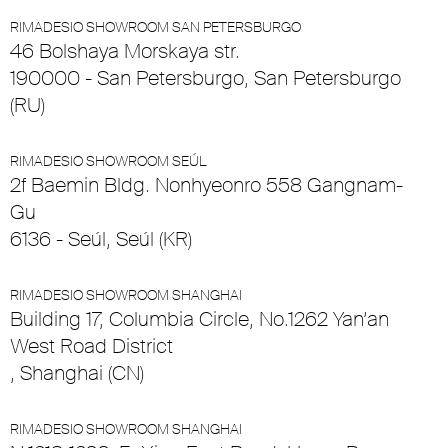
RIMADESIO SHOWROOM SAN PETERSBURGO
46 Bolshaya Morskaya str.
190000 - San Petersburgo, San Petersburgo
(RU)
RIMADESIO SHOWROOM SEÚL
2f Baemin Bldg. Nonhyeonro 558 Gangnam-
Gu
6136 - Seúl, Seúl (KR)
RIMADESIO SHOWROOM SHANGHAI
Building 17, Columbia Circle, No.1262 Yan’an
West Road District
, Shanghai (CN)
RIMADESIO SHOWROOM SHANGHAI