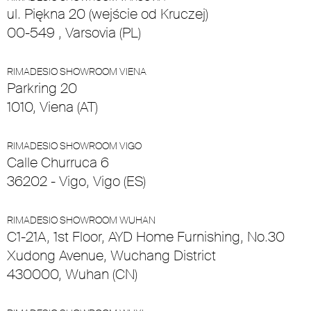
ul. Piękna 20 (wejście od Kruczej)
00-549 , Varsovia (PL)
RIMADESIO SHOWROOM VIENA
Parkring 20
1010, Viena (AT)
RIMADESIO SHOWROOM VIGO
Calle Churruca 6
36202 - Vigo, Vigo (ES)
RIMADESIO SHOWROOM WUHAN
C1-21A, 1st Floor, AYD Home Furnishing, No.30
Xudong Avenue, Wuchang District
430000, Wuhan (CN)