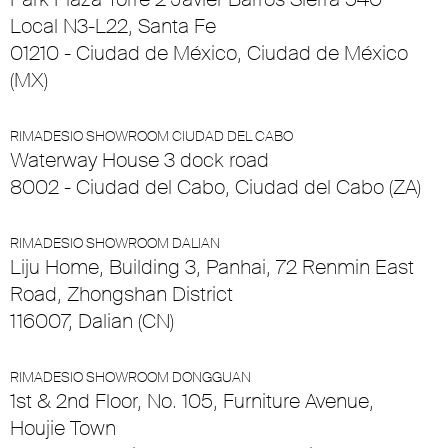
Local N3-L22, Santa Fe
01210 - Ciudad de México, Ciudad de México
(MX)
RIMADESIO SHOWROOM CIUDAD DEL CABO
Waterway House 3 dock road
8002 - Ciudad del Cabo, Ciudad del Cabo (ZA)
RIMADESIO SHOWROOM DALIAN
Liju Home, Building 3, Panhai, 72 Renmin East
Road, Zhongshan District
116007, Dalian (CN)
RIMADESIO SHOWROOM DONGGUAN
1st & 2nd Floor, No. 105, Furniture Avenue,
Houjie Town