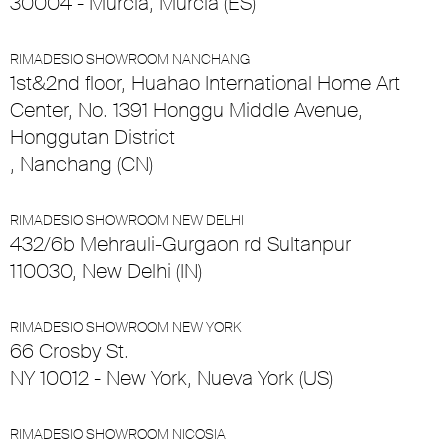
30004 - Murcia, Murcia (ES)
RIMADESIO SHOWROOM NANCHANG
1st&2nd floor, Huahao International Home Art
Center, No. 1391 Honggu Middle Avenue,
Honggutan District
, Nanchang (CN)
RIMADESIO SHOWROOM NEW DELHI
432/6b Mehrauli-Gurgaon rd Sultanpur
110030, New Delhi (IN)
RIMADESIO SHOWROOM NEW YORK
66 Crosby St.
NY 10012 - New York, Nueva York (US)
RIMADESIO SHOWROOM NICOSIA