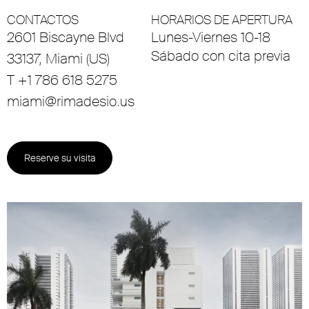
CONTACTOS
HORARIOS DE APERTURA
2601 Biscayne Blvd
Lunes-Viernes 10-18
Sábado con cita previa
33137, Miami (US)
T +1 786 618 5275
miami@rimadesio.us
Reserve su visita