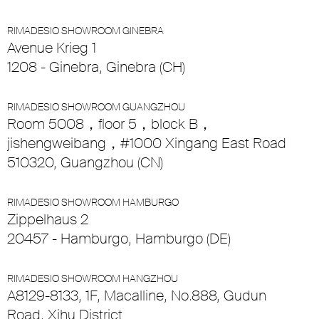
RIMADESIO SHOWROOM GINEBRA
Avenue Krieg 1
1208 - Ginebra, Ginebra (CH)
RIMADESIO SHOWROOM GUANGZHOU
Room 5008，floor 5，block B，
jishengweibang，#1000 Xingang East Road
510320, Guangzhou (CN)
RIMADESIO SHOWROOM HAMBURGO
Zippelhaus 2
20457 - Hamburgo, Hamburgo (DE)
RIMADESIO SHOWROOM HANGZHOU
A8129-8133, 1F, Macalline, No.888, Gudun
Road, Xihu District