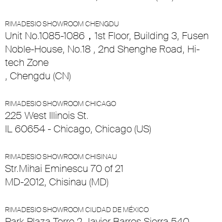
RIMADESIO SHOWROOM CHENGDU
Unit No.1085-1086，1st Floor, Building 3, Fusen
Noble-House, No.18 , 2nd Shenghe Road, Hi-
tech Zone
, Chengdu (CN)
RIMADESIO SHOWROOM CHICAGO
225 West Illinois St.
IL 60654 - Chicago, Chicago (US)
RIMADESIO SHOWROOM CHISINAU
Str.Mihai Eminescu 70 of 21
MD-2012, Chisinau (MD)
RIMADESIO SHOWROOM CIUDAD DE MÉXICO
Park Plaza Torre 2 Javier Barros Sierra 540