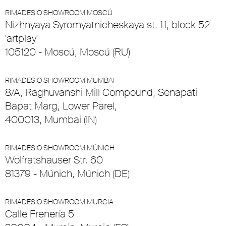
RIMADESIO SHOWROOM MOSCÚ
Nizhnyaya Syromyatnicheskaya st. 11, block 52
'artplay'
105120 - Moscú, Moscú (RU)
RIMADESIO SHOWROOM MUMBAI
8/A, Raghuvanshi Mill Compound, Senapati
Bapat Marg, Lower Parel,
400013, Mumbai (IN)
RIMADESIO SHOWROOM MÚNICH
Wolfratshauser Str. 60
81379 - Múnich, Múnich (DE)
RIMADESIO SHOWROOM MURCIA
Calle Frenería 5