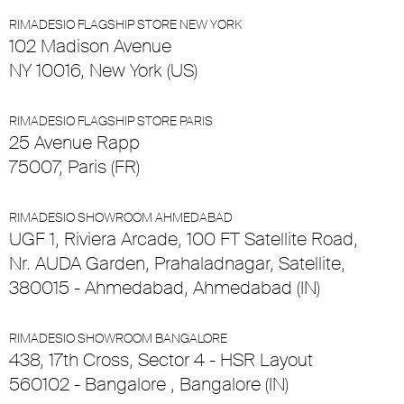
RIMADESIO FLAGSHIP STORE NEW YORK
102 Madison Avenue
NY 10016, New York (US)
RIMADESIO FLAGSHIP STORE PARIS
25 Avenue Rapp
75007, Paris (FR)
RIMADESIO SHOWROOM AHMEDABAD
UGF 1, Riviera Arcade, 100 FT Satellite Road,
Nr. AUDA Garden, Prahaladnagar, Satellite,
380015 - Ahmedabad, Ahmedabad (IN)
RIMADESIO SHOWROOM BANGALORE
438, 17th Cross, Sector 4 - HSR Layout
560102 - Bangalore , Bangalore (IN)