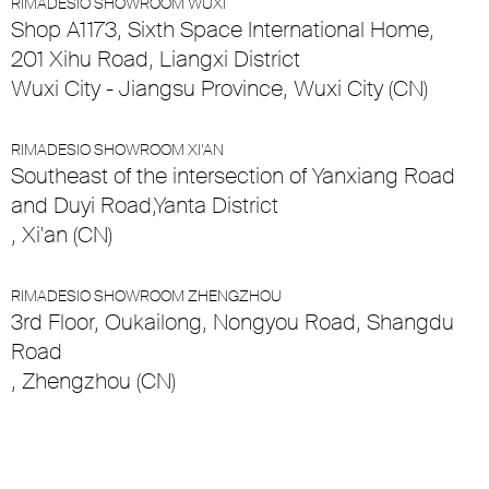
RIMADESIO SHOWROOM WUXI
Shop A1173, Sixth Space International Home,
201 Xihu Road, Liangxi District
Wuxi City - Jiangsu Province, Wuxi City (CN)
RIMADESIO SHOWROOM XI’AN
Southeast of the intersection of Yanxiang Road
and Duyi Road,Yanta District
, Xi'an (CN)
RIMADESIO SHOWROOM ZHENGZHOU
3rd Floor, Oukailong, Nongyou Road, Shangdu
Road
, Zhengzhou (CN)