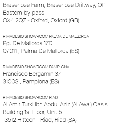
Brasenose Farm, Brasenose Driftway, Off
Eastern-by-pass
OX4 2QZ - Oxford, Oxford (GB)
RIMADESIO SHOWROOM PALMA DE MALLORCA
Pg. De Mallorca 17D
07011 , Palma De Mallorca (ES)
RIMADESIO SHOWROOM PAMPLONA
Francisco Bergamín 37
31003 , Pamplona (ES)
RIMADESIO SHOWROOM RIAD
Al Amir Turki Ibn Abdul Aziz (Al Awal) Oasis
Building 1st Floor, Unit 5
13512 Hitteen - Riad, Riad (SA)