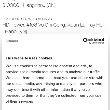
310000 , Hangzhou (CN)
RIMADESIO SHOWROOM HANOI
HDI Tower, #158 Vo Chi Cong, Xuan La, Tay Ho
, Hanoi (VN)
RIMADESIO SHOWROOM HEFEI
A-108, Sixth Space, No.3, QianShan Road,
ShuShan District
This website uses cookies
230071, HeFei (CN)
We use cookies to personalise content and ads, to
provide social media features and to analyse our traffic.
We also share information about your use of our site with
RIMADESIO SHOWROOM HONG KONG
G03 Hopewell Centre 183 Queen’s Road East
our social media, advertising and analytics partners who
may combine it with other information that you’ve
Wanchai - Hong Kong, Hong Kong (HK)
provided to them or that they’ve collected from your use
of their services.
RIMADESIO SHOWROOM HYDERABAD