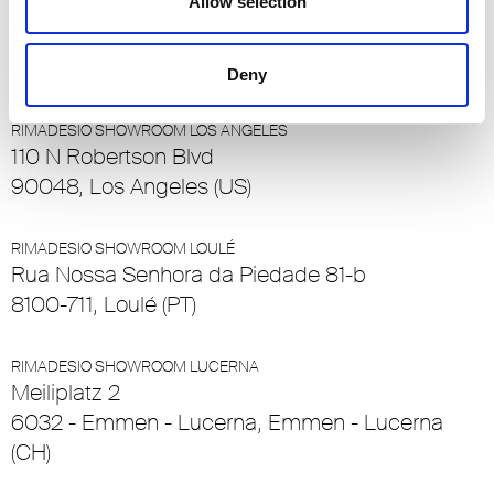
Allow selection
RIMADESIO SHOWROOM LEIDEN
Meelfabriekplein 2b
2312, Leiden (NL)
Deny
RIMADESIO SHOWROOM LOS ÁNGELES
110 N Robertson Blvd
90048, Los Angeles (US)
RIMADESIO SHOWROOM LOULÉ
Rua Nossa Senhora da Piedade 81-b
8100-711, Loulé (PT)
RIMADESIO SHOWROOM LUCERNA
Meiliplatz 2
6032 - Emmen - Lucerna, Emmen - Lucerna
(CH)