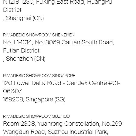
N.1218-1230, FuXing East Road, HuangPu
District
, Shanghai (CN)
RIMADESIO SHOWROOM SHENZHEN
No. L1-1014, No. 3069 Caitian South Road,
Futian District
, Shenzhen (CN)
RIMADESIO SHOWROOM SINGAPORE
120 Lower Delta Road - Cendex Centre #01-
06&07
169208, Singapore (SG)
RIMADESIO SHOWROOM SUZHOU
Room 2308, Yuanrong Constellation, No.269
Wangdun Road, Suzhou Industrial Park,