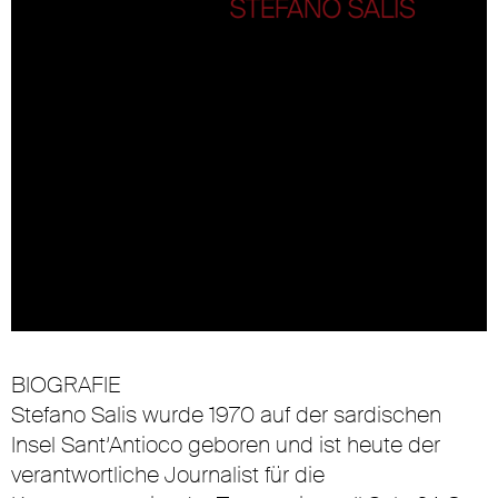
BIOGRAFIE
Stefano Salis wurde 1970 auf der sardischen
Insel Sant’Antioco geboren und ist heute der
verantwortliche Journalist für die