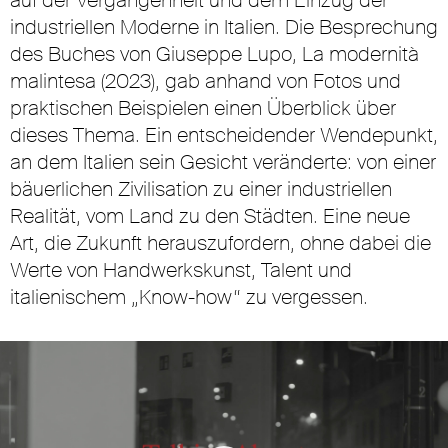
auf der Vergangenheit und dem Einzug der
industriellen Moderne in Italien. Die Besprechung
des Buches von Giuseppe Lupo, La modernità
malintesa (2023), gab anhand von Fotos und
praktischen Beispielen einen Überblick über
dieses Thema. Ein entscheidender Wendepunkt,
an dem Italien sein Gesicht veränderte: von einer
bäuerlichen Zivilisation zu einer industriellen
Realität, vom Land zu den Städten. Eine neue
Art, die Zukunft herauszufordern, ohne dabei die
Werte von Handwerkskunst, Talent und
italienischem „Know-how“ zu vergessen.