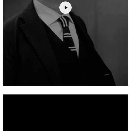
Play
Mute
Settings