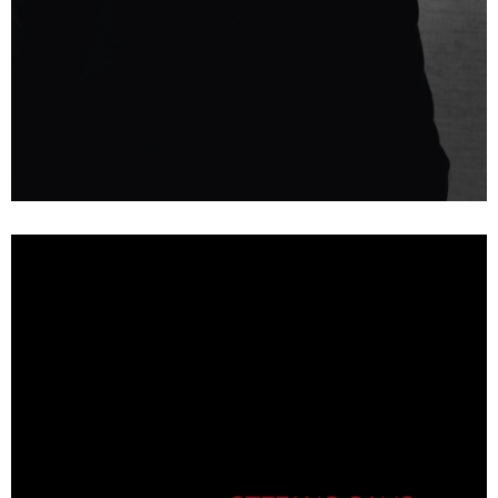
Mute
Settings