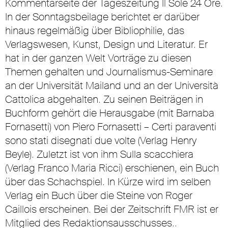
Kommentarseite der Tageszeitung Il Sole 24 Ore.
In der Sonntagsbeilage berichtet er darüber
hinaus regelmäßig über Bibliophilie, das
Verlagswesen, Kunst, Design und Literatur. Er
hat in der ganzen Welt Vorträge zu diesen
Themen gehalten und Journalismus-Seminare
an der Universität Mailand und an der Università
Cattolica abgehalten. Zu seinen Beiträgen in
Buchform gehört die Herausgabe (mit Barnaba
Fornasetti) von Piero Fornasetti – Certi paraventi
sono stati disegnati due volte (Verlag Henry
Beyle). Zuletzt ist von ihm Sulla scacchiera
(Verlag Franco Maria Ricci) erschienen, ein Buch
über das Schachspiel. In Kürze wird im selben
Verlag ein Buch über die Steine von Roger
Caillois erscheinen. Bei der Zeitschrift FMR ist er
Mitglied des Redaktionsausschusses..