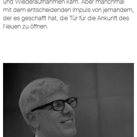
und Wiederaufnahmen kam. Aber manchmal
mit dem entscheidenden Impuls von jemandem,
der es geschafft hat, die Tür für die Ankunft des
Neuen zu öffnen.