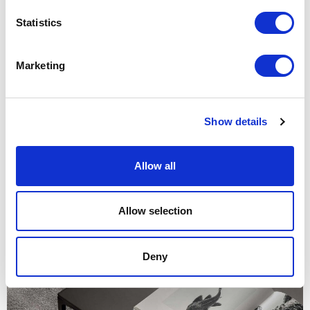
Statistics
Marketing
Show details
1. Структура, цвет 69 palladio, топ - мрамор, цвет - 28 calacatta. 2.
Структура, цвет 69 palladio, топ 15 noce.
Allow all
Allow selection
Deny