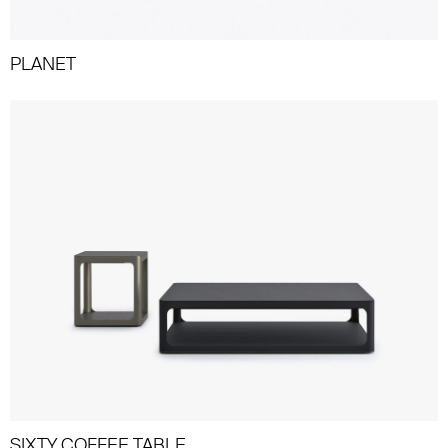
PLANET
SIXTY COFFEE TABLE