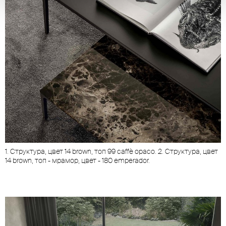
1. Структура, цвет 14 brown, топ 99 caffè opaco. 2. Структура, цвет
14 brown, топ - мрамор, цвет - 180 emperador.