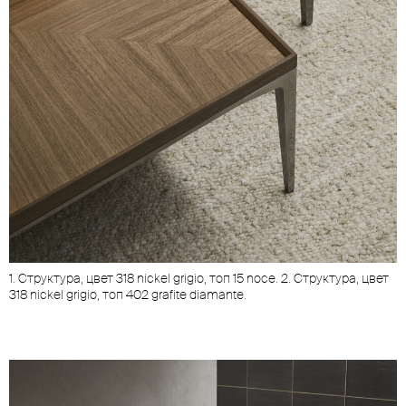
1. Структура, цвет 318 nickel grigio, топ 15 noce. 2. Структура, цвет
318 nickel grigio, топ 402 grafite diamante.