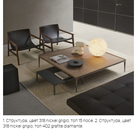
1. Структура, цвет 318 nickel grigio, топ 15 noce. 2. Структура, цвет
318 nickel grigio, топ 402 grafite diamante.