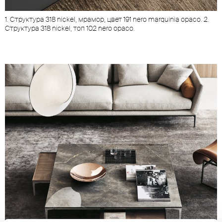
1. Cтруктура 318 nickel, мрамор, цвет 191 nero marquinia opaco. 2.
Cтруктура 318 nickel, топ 102 nero opaco.