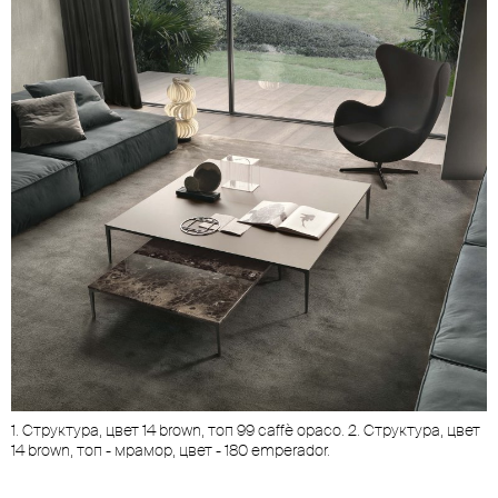
1. Структура, цвет 14 brown, топ 99 caffè opaco. 2. Структура, цвет
14 brown, топ - мрамор, цвет - 180 emperador.