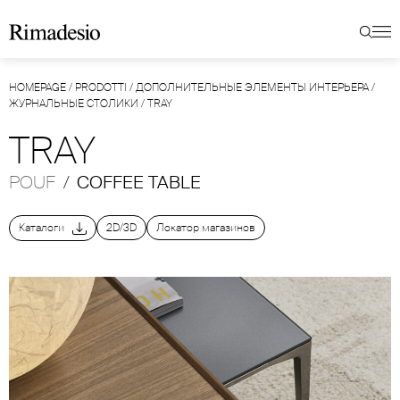
HOMEPAGE
/
PRODOTTI
/
ДОПОЛНИТЕЛЬНЫЕ ЭЛЕМЕНТЫ ИНТЕРЬЕРА
/
ЖУРНАЛЬНЫЕ СТОЛИКИ
/
TRAY
TRAY
POUF
/
COFFEE TABLE
Каталоги
2D/3D
Локатор магазинов