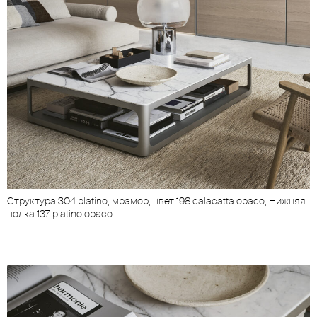
Cтруктура 304 platino, мрамор, цвет 198 calacatta opaco, Нижняя
полка 137 platino opaco