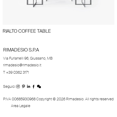
RIALTO COFFEE TABLE
RIMADESIO S.P.A
Via Furlanelli 96, Giussano, MB
rimadesio@rimadesio.it
T +39 0362 3171
Seguici
P.IVA 00685930968 Copyright © 2026 Rimadesio. All rights reserved
Area Legale