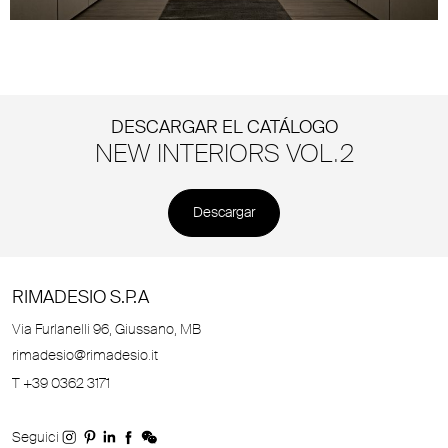
DESCARGAR EL CATÁLOGO
NEW INTERIORS VOL.2
Descargar
RIMADESIO S.P.A
Via Furlanelli 96, Giussano, MB
rimadesio@rimadesio.it
T +39 0362 3171
Seguici