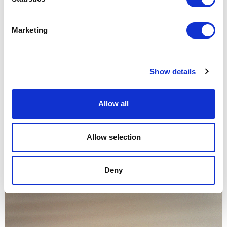
Marketing
Unmute
Settings
Show details
Allow all
Allow selection
Deny