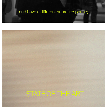
Unmute
Settings