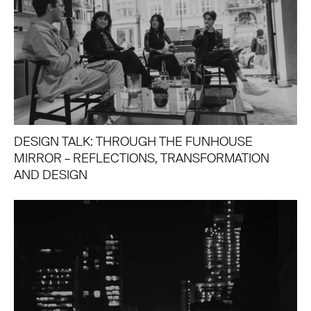
DESIGN TALK: THROUGH THE FUNHOUSE
MIRROR – REFLECTIONS, TRANSFORMATION
AND DESIGN