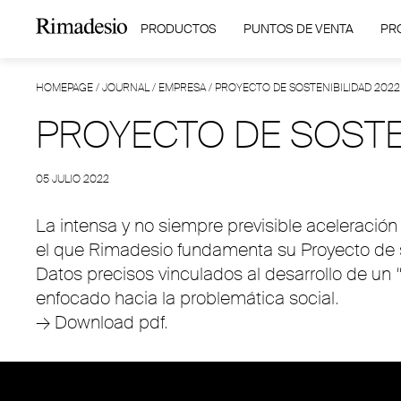
PRODUCTOS
PUNTOS DE VENTA
PR
HOMEPAGE
/
JOURNAL
/
EMPRESA
/
PROYECTO DE SOSTENIBILIDAD 2022
PROYECTO DE SOSTE
05 JULIO 2022
La intensa y no siempre previsible aceleració
el que Rimadesio fundamenta su Proyecto de so
Datos precisos vinculados al desarrollo de un
enfocado hacia la problemática social.
→
Download pdf.