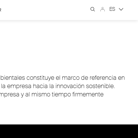
ES
R
ientales constituye el marco de referencia en
la empresa hacia la innovación sostenible.
a empresa y al mismo tiempo firmemente