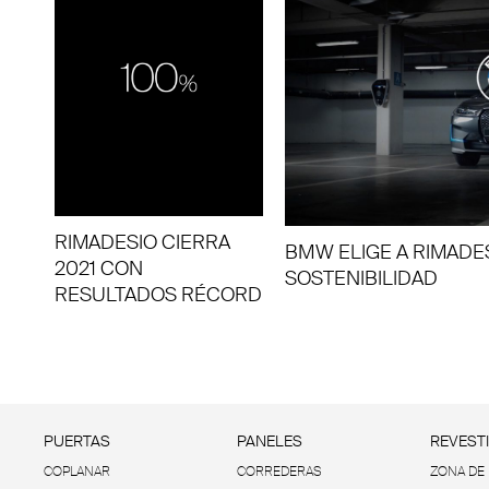
RIMADESIO CIERRA
BMW ELIGE A RIMAD
2021 CON
SOSTENIBILIDAD
RESULTADOS RÉCORD
PUERTAS
PANELES
REVEST
COPLANAR
CORREDERAS
ZONA DE 