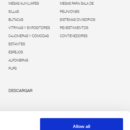
MESAS AUXILIARES
MESAS PARA SALA DE
SILLAS
REUNIONES
BUTACAS
SISTEMAS DIVISORIOS
VITRINAS Y EXPOSITORES
REVESTIMIENTOS
CAJONERAS Y CÓMODAS
CONTENEDORES
ESTANTES
ESPEJOS
ALFOMBRAS
PUFS
DESCARGAR
Allow all