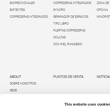
BIDIRECCIONALES
CORREDERAS INTEGRADOS
ZONA DE
BATIENTES
SYNCRO
OFICINA
CORREDERAS INTEGRADOS
SEPARADOR DE ESPACIOS
MINORIS
TIPO LIBRO
PUERTAS CORREDERAS
OCULTAS
CON RIEL RIMADESIO
ABOUT
PUNTOS DE VENTA
NOTICI
SOBRE NOSOTROS
SEDE
SOSTENIBILIDAD
This website uses cookie
DATOS E INFORMES