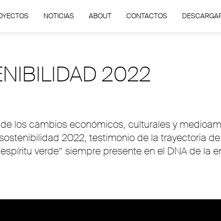
OYECTOS
NOTICIAS
ABOUT
CONTACTOS
DESCARGA
NIBILIDAD 2022
n de los cambios económicos, culturales y medioamb
stenibilidad 2022, testimonio de la trayectoria de 
 “espíritu verde” siempre presente en el DNA de l