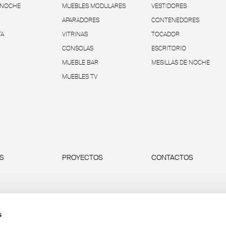
 NOCHE
MUEBLES MODULARES
VESTIDORES
APARADORES
CONTENEDORES
TA
VITRINAS
TOCADOR
CONSOLAS
ESCRITORIO
MUEBLE BAR
MESILLAS DE NOCHE
MUEBLES TV
AS
PROYECTOS
CONTACTOS
s