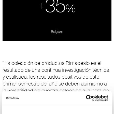
“La colección de productos Rimadesio es el
resultado de una continua investigación técnica
y estilística: los resultados positivos de este
primer semestre del año se deben asimismo a
la versatilidad de nuestra colección a la hora de
crear proyectos y a la implementación de
acabados y materiales que satisfacen los
gustos de nuestros clientes, como la rafia, los