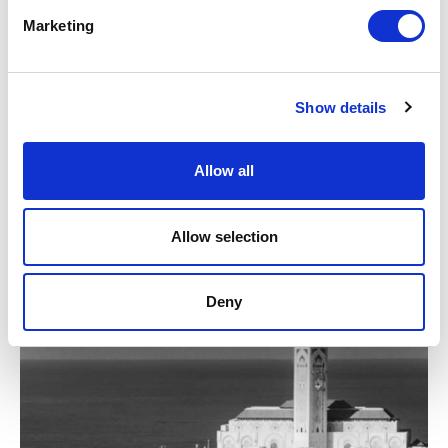
Marketing
Show details
Allow all
EN COMO, EL PRIMER CASO DE IDENTITY
APLICADA
Allow selection
Deny