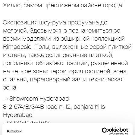
Хиллс, самом престижном районе города.
Экспозиция шоу-рума продумана до
мелочей. Здесь можно познакомиться со
всеми моделями из обширной коллекцией
Rimadesio. Полы, выложенные серой плиткой
и стены, также облицованные плиткой,
дополняют облик экспозиции, разделенной
на четыре зоны: территория гостиной, зона
спальни, переговорный зал и техническая
зона.
→
Showroom Hyderabad
8-2-674/B/3/4B road n. 12, banjara hills
Hyderabad
+91 9959755688
nisha@scasa.in