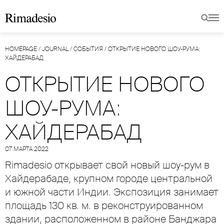
HOMEPAGE
/
JOURNAL
/
СОБЫТИЯ
/
ОТКРЫТИЕ НОВОГО ШОУ-РУМА:
ХАЙДЕРАБАД
ОТКРЫТИЕ НОВОГО
ШОУ-РУМА:
ХАЙДЕРАБАД
07 МАРТА 2022
Rimadesio открывает свой новый шоу-рум в
Хайдерабаде, крупном городе центральной
и южной части Индии. Экспозиция занимает
площадь 130 кв. м. в реконструированном
здании, расположенном в районе Банджара