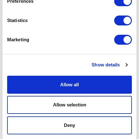
Preferences
Statistics
Marketing
Show details
Allow all
Allow selection
VIDRIO, UN MATERIAL HI-TECH CON 5.000 AÑOS
DE HISTORIA
Deny