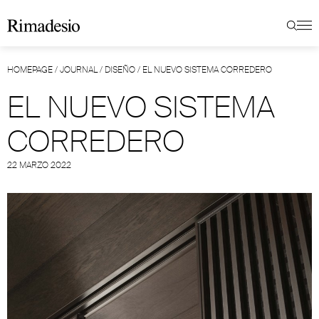
HOMEPAGE
/
JOURNAL
/
DISEÑO
/
EL NUEVO SISTEMA CORREDERO
EL NUEVO SISTEMA
CORREDERO
22 MARZO 2022