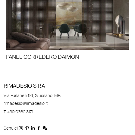
PANEL CORREDERO DAIMON
RIMADESIO S.P.A
Via Furlanelli 96, Giussano, MB
rimadesio@rimadesio.it
T +39 0362 3171
Seguici