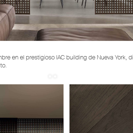
bre en el prestigioso IAC building de Nueva York, 
to.