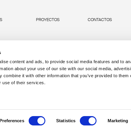
AS
PROYECTOS
CONTACTOS
s
ise content and ads, to provide social media features and to an
rmation about your use of our site with our social media, advertis
 combine it with other information that you’ve provided to them o
 use of their services.
P.IVA 00685930968 
Preferences
Statistics
Marketing