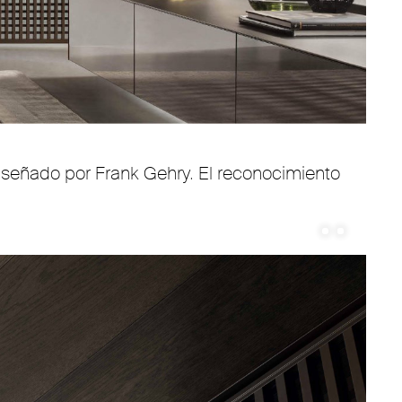
diseñado por Frank Gehry. El reconocimiento