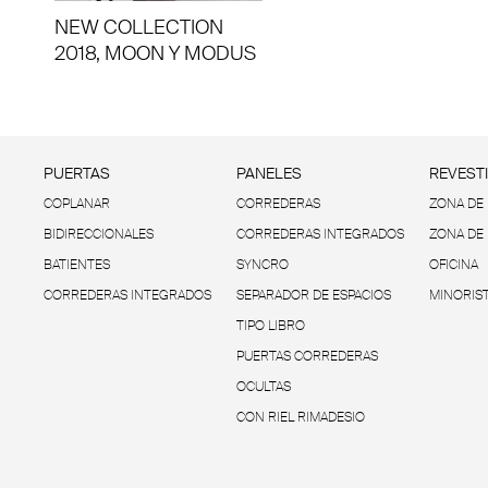
NEW COLLECTION
2018, MOON Y MODUS
PUERTAS
PANELES
REVEST
COPLANAR
CORREDERAS
ZONA DE 
BIDIRECCIONALES
CORREDERAS INTEGRADOS
ZONA DE
BATIENTES
SYNCRO
OFICINA
CORREDERAS INTEGRADOS
SEPARADOR DE ESPACIOS
MINORIS
TIPO LIBRO
PUERTAS CORREDERAS
OCULTAS
CON RIEL RIMADESIO