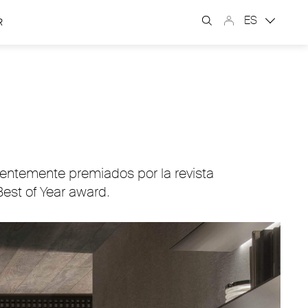
ES
R
ientemente premiados por la revista
Best of Year award.