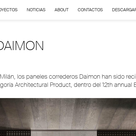
OYECTOS
NOTICIAS
ABOUT
CONTACTOS
DESCARGA
DAIMON
Milán, los paneles correderos Daimon han sido rec
oría Architectural Product, dentro del 12th annual 