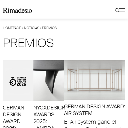
HOMEPAGE
/
NOTICIAS
/
PREMIOS
PREMIOS
GERMAN DESIGN AWARD:
GERMAN
NYCXDESIGN
AIR SYSTEM
DESIGN
AWARDS
AWARD
2025:
El Air system ganó el