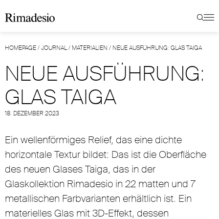
HOMEPAGE
/
JOURNAL
/
MATERIALIEN
/
NEUE AUSFÜHRUNG: GLAS TAIGA
NEUE AUSFÜHRUNG:
GLAS TAIGA
18. DEZEMBER 2023
Ein wellenförmiges Relief, das eine dichte
horizontale Textur bildet: Das ist die Oberfläche
des neuen Glases Taiga, das in der
Glaskollektion Rimadesio in 22 matten und 7
metallischen Farbvarianten erhältlich ist. Ein
materielles Glas mit 3D-Effekt, dessen