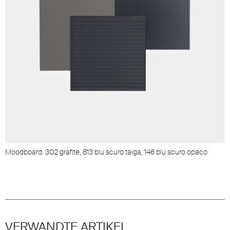
Moodboard. 302 grafite, 813 blu scuro taiga, 146 blu scuro opaco
VERWANDTE ARTIKEL