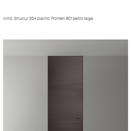
Wind. Struktur 304 platino, Fronten 801 peltro taiga