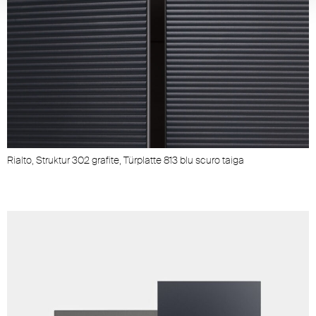
Rialto, Struktur 302 grafite, Türplatte 813 blu scuro taiga
R