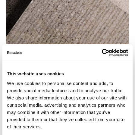
This website uses cookies
We use cookies to personalise content and ads, to
provide social media features and to analyse our traffic.
We also share information about your use of our site with
NEUE AUSFÜHRUNG: LITECH GRIGIO RIGATO
our social media, advertising and analytics partners who
may combine it with other information that you’ve
provided to them or that they’ve collected from your use
of their services.