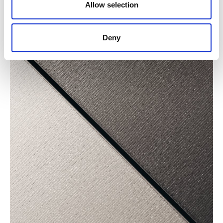
Allow selection
NEUE AUSFÜHRUNG: ZERKRATZTES METALL
Deny