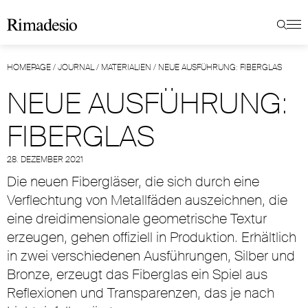
HOMEPAGE
/
JOURNAL
/
MATERIALIEN
/
NEUE AUSFÜHRUNG: FIBERGLAS
NEUE AUSFÜHRUNG:
FIBERGLAS
28. DEZEMBER 2021
Die neuen Fibergläser, die sich durch eine
Verflechtung von Metallfäden auszeichnen, die
eine dreidimensionale geometrische Textur
erzeugen, gehen offiziell in Produktion. Erhältlich
in zwei verschiedenen Ausführungen, Silber und
Bronze, erzeugt das Fiberglas ein Spiel aus
Reflexionen und Transparenzen, das je nach