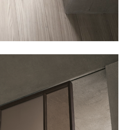
Unmute
Settings