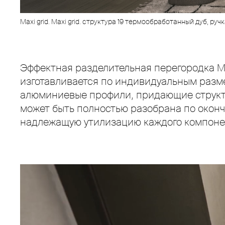
Maxi grid. Maxi grid. структура 19 термообработанный дуб, ру
Эффектная разделительная перегородка M
изготавливается по индивидуальным разм
алюминиевые профили, придающие структу
может быть полностью разобрана по оконч
надлежащую утилизацию каждого компонен