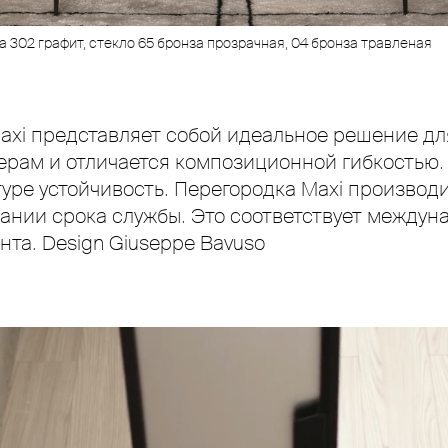
чка 302 графит, стекло 65 бронза прозрачная, 04 бронза травленая
axi представляет собой идеальное решение д
ерам и отличается композиционной гибкостью.
ре устойчивость. Перегородка Maxi производи
ании срока службы. Это соответствует междун
та. Design Giuseppe Bavuso