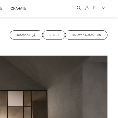
RU
ЫЕ
СКАЧАТЬ
Каталоги
2D/3D
Локатор магазинов