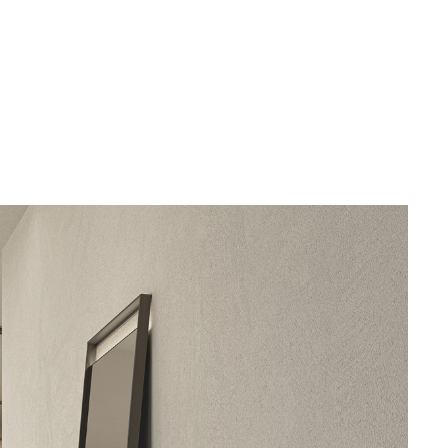
Unmute
Settings