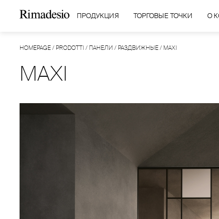
ПРОДУКЦИЯ
ТОРГОВЫЕ ТОЧКИ
О 
HOMEPAGE
/
PRODOTTI
/
ПАНЕЛИ
/
РАЗДВИЖНЫЕ
/
MAXI
MAXI