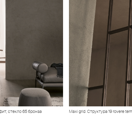
фит, стекло 65 бронза
Maxi grid. Cтруктура 19 rovere ter