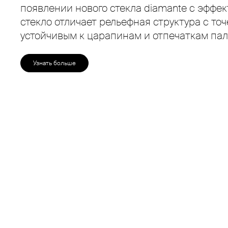
появлении нового стекла diamante с эффе
стекло отличает рельефная структура с то
устойчивым к царапинам и отпечаткам пал
Узнать больше