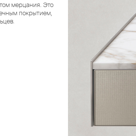
ктом мерцания. Это
чечным покрытием,
ьцев.