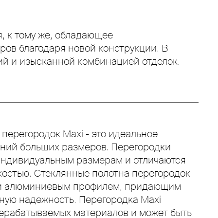
, к тому же, обладающее
ов благодаря новой конструкции. В
ий и изысканной комбинацией отделок.
перегородок Maxi - это идеальное
ний больших размеров. Перегородки
индивидуальным размерам и отличаются
остью. Стеклянные полотна перегородок
ти алюминиевым профилем, придающим
ную надежность. Перегородка Maxi
ерабатываемых материалов и может быть