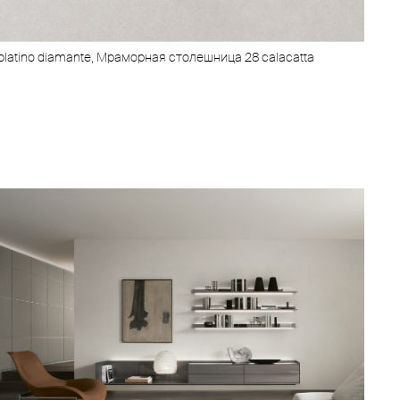
 platino diamante, Мраморная столешница 28 calacatta