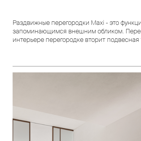
Раздвижные перегородки Maxi - это функц
запоминающимся внешним обликом. Перего
интерьере перегородке вторит подвесная 