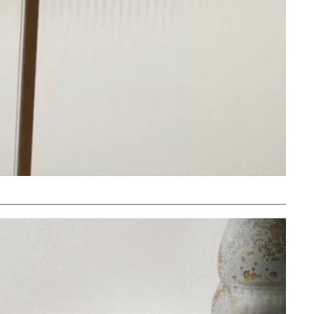
Unmute
Settings