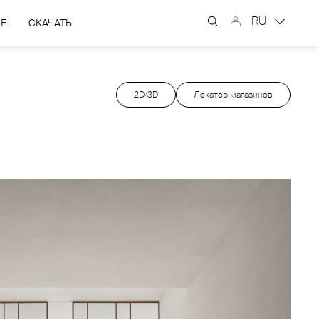
RU
ЫЕ
СКАЧАТЬ
2D/3D
Локатор магазинов