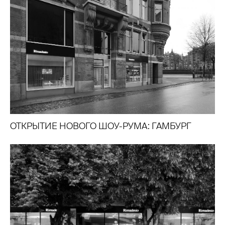
ОТКРЫТИЕ НОВОГО ШОУ-РУМА: ГАМБУРГ