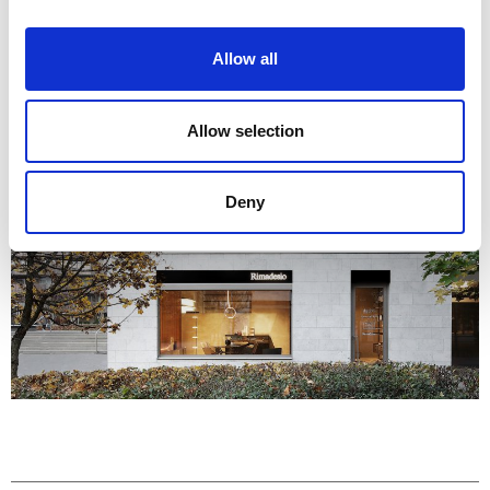
стремящихся к созданию индивидуальных
интерьеров с эксклюзивным итальянским
Allow all
дизайном.
Allow selection
Deny