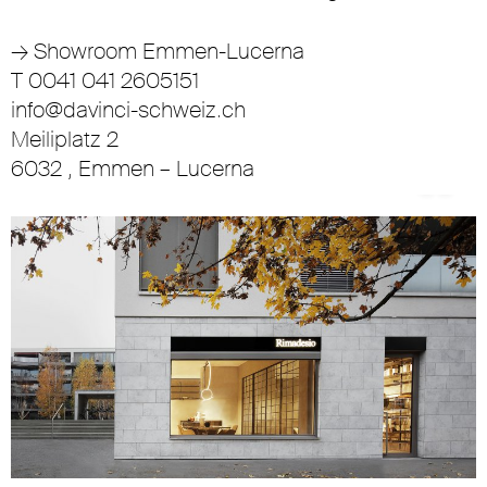
→
Showroom Emmen-Lucerna
T 0041 041 2605151
info@davinci-schweiz.ch
Meiliplatz 2
6032 , Emmen – Lucerna