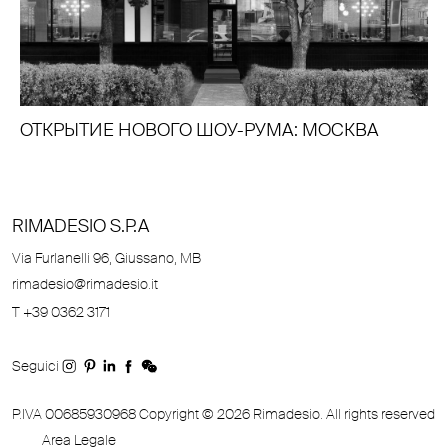
ОТКРЫТИЕ НОВОГО ШОУ-РУМА: МОСКВА
RIMADESIO S.P.A
Via Furlanelli 96, Giussano, MB
rimadesio@rimadesio.it
T +39 0362 3171
Seguici
P.IVA 00685930968 Copyright © 2026 Rimadesio. All rights reserved
Area Legale