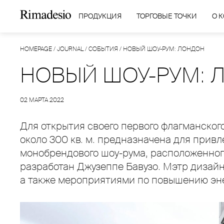
ПРОДУКЦИЯ
ТОРГОВЫЕ ТОЧКИ
О 
HOMEPAGE
/
JOURNAL
/
СОБЫТИЯ
/
НОВЫЙ ШОУ-РУМ: ЛОНДОН
НОВЫЙ ШОУ-РУМ: 
02 МАРТА 2022
Для открытия своего первого флагманско
около 300 кв. м. предназначена для прив
монобрендового шоу-рума, расположенного
разработан Джузеппе Бавузо. Мэтр дизай
а также мероприятиями по повышению эн