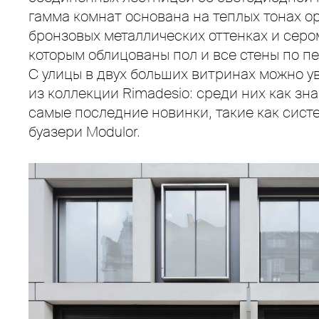
гамма комнат основана на теплых тонах ор
бронзовых металлических оттенках и серо
которым облицованы пол и все стены по 
С улицы в двух больших витринах можно у
из коллекции Rimadesio: среди них как зна
самые последние новинки, такие как сист
буазери Modulor.