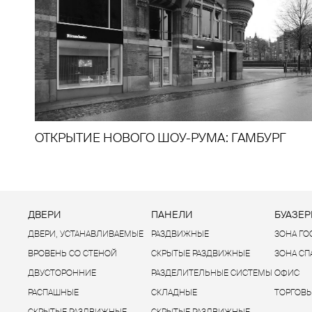
ОТКРЫТИЕ НОВОГО ШОУ-РУМА: ГАМБУРГ
ДВЕРИ
ПАНЕЛИ
БУАЗЕР
ДВЕРИ, УСТАНАВЛИВАЕМЫЕ
РАЗДВИЖНЫЕ
ЗОНА Г
ВРОВЕНЬ СО СТЕНОЙ
СКРЫТЫЕ РАЗДВИЖНЫЕ
ЗОНА С
ДВУСТОРОННИЕ
РАЗДЕЛИТЕЛЬНЫЕ СИСТЕМЫ
ОФИС
РАСПАШНЫЕ
СКЛАДНЫЕ
ТОРГОВЫ