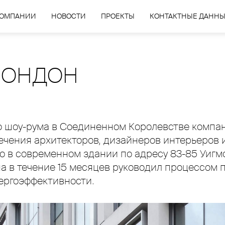
КОМПАНИИ
НОВОСТИ
ПРОЕКТЫ
КОНТАКТНЫЕ ДАНН
ЛОНДОН
го шоу-рума в Соединенном Королевстве компа
лечения архитекторов, дизайнеров интерьеров 
 в современном здании по адресу 83-85 Уигмо
на в течение 15 месяцев руководил процессом
ергоэффективности.