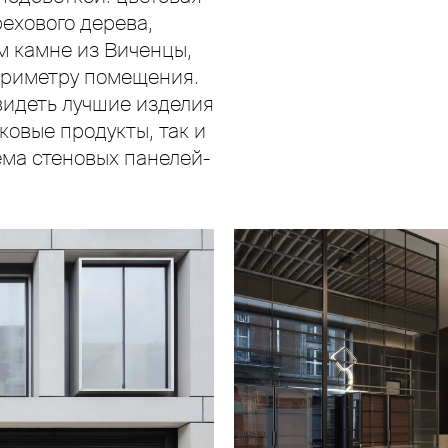
ехового дерева,
м камне из Виченцы,
периметру помещения.
видеть лучшие изделия
ковые продукты, так и
ема стеновых панелей-