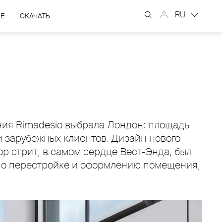
RU
ЫЕ
СКАЧАТЬ
ния Rimadesio выбрала Лондон: площадь
и зарубежных клиентов. Дизайн нового
р стрит, в самом сердце Вест-Энда, был
 по перестройке и оформлению помещения,