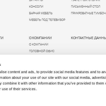
ВИТРИНЫ
ТУАЛЕТНЫЙ СТОЛИК
КОНСОЛИ
ПИСЬМЕННЫЙ СТОЛ
БАРНАЯ МЕБЕЛЬ
ПРИКРОВАТНЫЕ ТУМБОЧ
МЕБЕЛЬ ПОД ТЕЛЕВИЗОР
ТИ
О КОМПАНИИ
КОНТАКТНЫЕ ДАНН
О КОМПАНИИ
ГОЛОВНОЙ ОФИС
УСТОЙЧИВОЕ РАЗВИТИЕ
s
ДАННЫЕ И ОТЧЕТЫ
R-ACADEMY
ise content and ads, to provide social media features and to an
rmation about your use of our site with our social media, advertis
 combine it with other information that you’ve provided to them o
 use of their services.
P.IVA 00685930968 