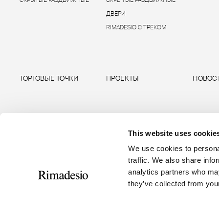
СКРЫТЫЕ РАЗДВИЖНЫЕ
СКРЫТЫЕ РАЗДВИЖНЫЕ
ДВЕРИ
RIMADESIO С ТРЕКОМ
ТОРГОВЫЕ ТОЧКИ
ПРОЕКТЫ
НОВОС
This website uses cookie
We use cookies to personal
traffic. We also share info
analytics partners who may
they’ve collected from your
RIMADESIO S.P.A
Seguici
Via Furlanelli 96, Giussano, MB