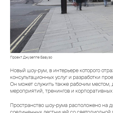
Проект Джузеппе Бавузо
Новый шоу-рум, в интерьере которого отр
консультационных услуг и разработки прое
Он может служить также рабочим местом, 
мероприятий, тренингов и корпоративных
Пространство шоу-рума расположено на дв
соединенных лестницей со светодиодной 