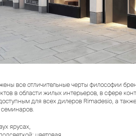
ажены все отличительные черты философии бре
ктов в области жилых интерьеров, в сфере кон
доступным для всех дилеров Rimadesio, а такж
 семинаров.
ух ярусах,
подсветкой: цветовая