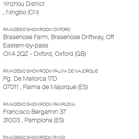
Yinzhou District
, Ningbo (CN)
RIMADESIO SHOWROOM OXFORD
Brasenose Farm, Brasenose Driftway, Off
Eastern-by-pass
OX4 2QZ - Oxford, Oxford (GB)
RIMADESIO SHOWROOM PALMA DE MAJORQUE
Pg. De Mallorca 17D
07011 , Palma de Majorque (ES)
RIMADESIO SHOWROOM PAMPLONA
Francisco Bergamín 37
31003 , Pamplona (ES)
RIMADESIO SHOWROOM RIYAD