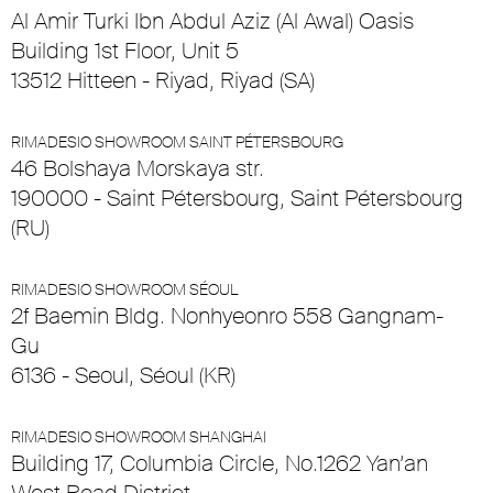
Al Amir Turki Ibn Abdul Aziz (Al Awal) Oasis
Building 1st Floor, Unit 5
13512 Hitteen - Riyad, Riyad (SA)
RIMADESIO SHOWROOM SAINT PÉTERSBOURG
46 Bolshaya Morskaya str.
190000 - Saint Pétersbourg, Saint Pétersbourg
(RU)
RIMADESIO SHOWROOM SÉOUL
2f Baemin Bldg. Nonhyeonro 558 Gangnam-
Gu
6136 - Seoul, Séoul (KR)
RIMADESIO SHOWROOM SHANGHAI
Building 17, Columbia Circle, No.1262 Yan’an