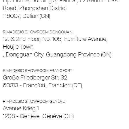
Liju Home, Building 3, Panhai, 72 Renmin East
Road, Zhongshan District
116007, Dalian (CN)
RIMADESIO SHOWROOM DONGGUAN
1st & 2nd Floor, No. 105, Furniture Avenue,
Houjie Town
, Dongguan City, Guangdong Province (CN)
RIMADESIO SHOWROOM FRANCFORT
Große Friedberger Str. 32
60313 - Francfort, Francfort (DE)
RIMADESIO SHOWROOM GENÈVE
Avenue Krieg 1
1208 - Genève, Genève (CH)