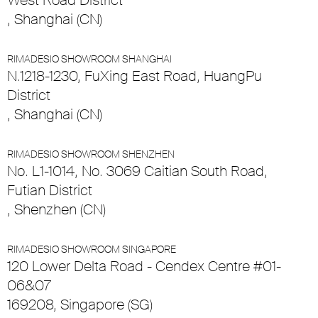
West Road District
, Shanghai (CN)
RIMADESIO SHOWROOM SHANGHAI
N.1218-1230, FuXing East Road, HuangPu
District
, Shanghai (CN)
RIMADESIO SHOWROOM SHENZHEN
No. L1-1014, No. 3069 Caitian South Road,
Futian District
, Shenzhen (CN)
RIMADESIO SHOWROOM SINGAPORE
120 Lower Delta Road - Cendex Centre #01-
06&07
169208, Singapore (SG)