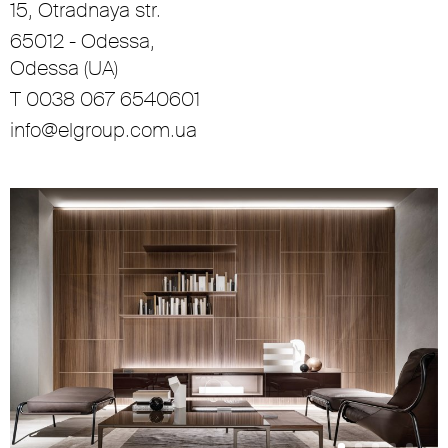
15, Otradnaya str.
65012 - Odessa,
Odessa (UA)
T 0038 067 6540601
info@elgroup.com.ua