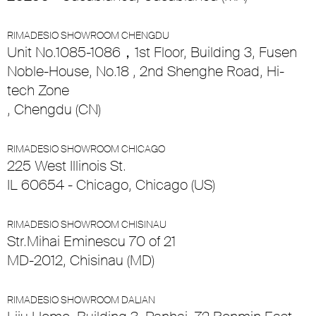
RIMADESIO SHOWROOM CHENGDU
Unit No.1085-1086，1st Floor, Building 3, Fusen
Noble-House, No.18 , 2nd Shenghe Road, Hi-
tech Zone
, Chengdu (CN)
RIMADESIO SHOWROOM CHICAGO
225 West Illinois St.
IL 60654 - Chicago, Chicago (US)
RIMADESIO SHOWROOM CHISINAU
Str.Mihai Eminescu 70 of 21
MD-2012, Chisinau (MD)
RIMADESIO SHOWROOM DALIAN