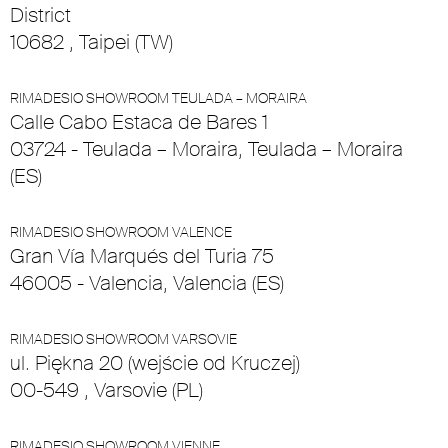
District
10682 , Taipei (TW)
RIMADESIO SHOWROOM TEULADA – MORAIRA
Calle Cabo Estaca de Bares 1
03724 - Teulada – Moraira, Teulada – Moraira
(ES)
RIMADESIO SHOWROOM VALENCE
Gran Vía Marqués del Turia 75
46005 - Valencia, Valencia (ES)
RIMADESIO SHOWROOM VARSOVIE
ul. Piękna 20 (wejście od Kruczej)
00-549 , Varsovie (PL)
RIMADESIO SHOWROOM VIENNE