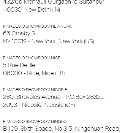
432/6b Mehrauli-Gurgaon rd Sultanpur
110030, New Delhi (IN)
RIMADESIO SHOWROOM NEW YORK
66 Crosby St.
NY 10012 - New York, New York (US)
RIMADESIO SHOWROOM NICE
5 Rue Delille
06000 - Nice, Nice (FR)
RIMADESIO SHOWROOM NICOSIE
280, Strovolos Avenue - P.O.Box 28322 -
2093 - Nicosie, Nicosie (CY)
RIMADESIO SHOWROOM NINGBO
B-109, Sixth Space, No.315, Ningchuan Road,