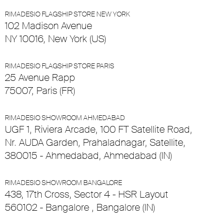
RIMADESIO FLAGSHIP STORE NEW YORK
102 Madison Avenue
NY 10016, New York (US)
RIMADESIO FLAGSHIP STORE PARIS
25 Avenue Rapp
75007, Paris (FR)
RIMADESIO SHOWROOM AHMEDABAD
UGF 1, Riviera Arcade, 100 FT Satellite Road,
Nr. AUDA Garden, Prahaladnagar, Satellite,
380015 - Ahmedabad, Ahmedabad (IN)
RIMADESIO SHOWROOM BANGALORE
438, 17th Cross, Sector 4 - HSR Layout
560102 - Bangalore , Bangalore (IN)