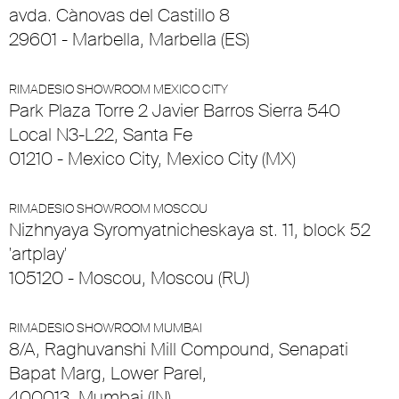
avda. Cànovas del Castillo 8
29601 - Marbella, Marbella (ES)
RIMADESIO SHOWROOM MEXICO CITY
Park Plaza Torre 2 Javier Barros Sierra 540
Local N3-L22, Santa Fe
01210 - Mexico City, Mexico City (MX)
RIMADESIO SHOWROOM MOSCOU
Nizhnyaya Syromyatnicheskaya st. 11, block 52
'artplay'
105120 - Moscou, Moscou (RU)
RIMADESIO SHOWROOM MUMBAI
8/A, Raghuvanshi Mill Compound, Senapati
Bapat Marg, Lower Parel,
400013, Mumbai (IN)