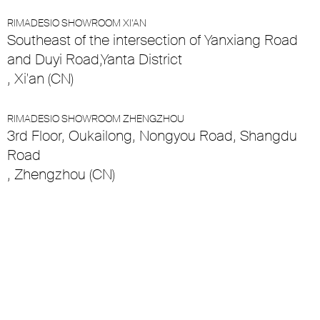
RIMADESIO SHOWROOM XI’AN
Southeast of the intersection of Yanxiang Road
and Duyi Road,Yanta District
, Xi'an (CN)
RIMADESIO SHOWROOM ZHENGZHOU
3rd Floor, Oukailong, Nongyou Road, Shangdu
Road
, Zhengzhou (CN)