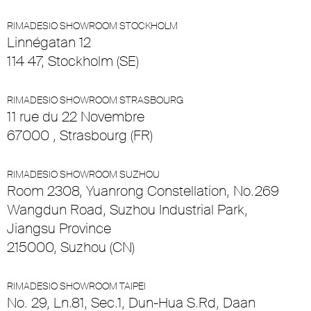
RIMADESIO SHOWROOM STOCKHOLM
Linnégatan 12
114 47, Stockholm (SE)
RIMADESIO SHOWROOM STRASBOURG
11 rue du 22 Novembre
67000 , Strasbourg (FR)
RIMADESIO SHOWROOM SUZHOU
Room 2308, Yuanrong Constellation, No.269
Wangdun Road, Suzhou Industrial Park,
Jiangsu Province
215000, Suzhou (CN)
RIMADESIO SHOWROOM TAIPEI
No. 29, Ln.81, Sec.1, Dun-Hua S.Rd, Daan