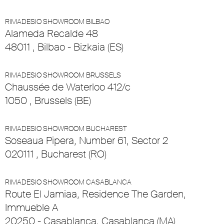
RIMADESIO SHOWROOM BILBAO
Alameda Recalde 48
48011 , Bilbao - Bizkaia (ES)
RIMADESIO SHOWROOM BRUSSELS
Chaussée de Waterloo 412/c
1050 , Brussels (BE)
RIMADESIO SHOWROOM BUCHAREST
Soseaua Pipera, Number 61, Sector 2
020111 , Bucharest (RO)
RIMADESIO SHOWROOM CASABLANCA
Route El Jamiaa, Residence The Garden,
Immueble A
20250 - Casablanca, Casablanca (MA)