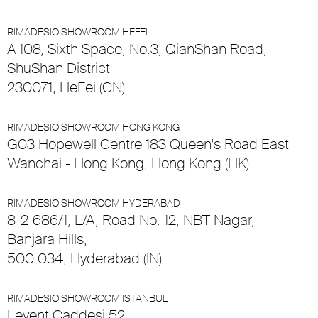
RIMADESIO SHOWROOM HEFEI
A-108, Sixth Space, No.3, QianShan Road,
ShuShan District
230071, HeFei (CN)
RIMADESIO SHOWROOM HONG KONG
G03 Hopewell Centre 183 Queen’s Road East
Wanchai - Hong Kong, Hong Kong (HK)
RIMADESIO SHOWROOM HYDERABAD
8-2-686/1, L/A, Road No. 12, NBT Nagar,
Banjara Hills,
500 034, Hyderabad (IN)
RIMADESIO SHOWROOM ISTANBUL
Levent Caddesi 52