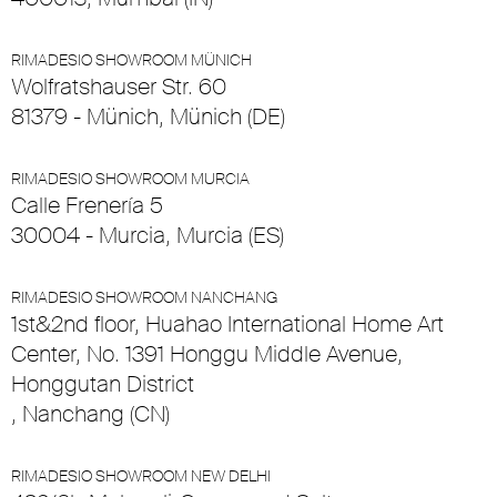
RIMADESIO SHOWROOM MÜNICH
Wolfratshauser Str. 60
81379 - Münich, Münich (DE)
RIMADESIO SHOWROOM MURCIA
Calle Frenería 5
30004 - Murcia, Murcia (ES)
RIMADESIO SHOWROOM NANCHANG
1st&2nd floor, Huahao International Home Art
Center, No. 1391 Honggu Middle Avenue,
Honggutan District
, Nanchang (CN)
RIMADESIO SHOWROOM NEW DELHI