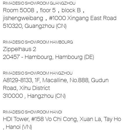
RIMADESIO SHOWROOM GUANGZHOU
Room 5008，floor 5，block B，
jishengweibang，#1000 Xingang East Road
510320, Guangzhou (CN)
RIMADESIO SHOWROOM HAMBOURG
Zippelhaus 2
20457 - Hambourg, Hambourg (DE)
RIMADESIO SHOWROOM HANGZHOU
A8129-8133, 1F, Macalline, No.888, Gudun
Road, Xihu District
310000 , Hangzhou (CN)
RIMADESIO SHOWROOM HANOI
HDI Tower, #158 Vo Chi Cong, Xuan La, Tay Ho
, Hanoi (VN)