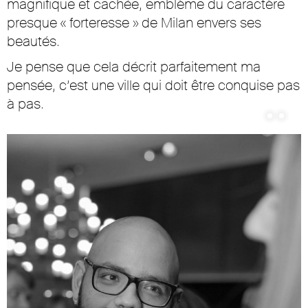
magnifique et cachée, emblème du caractère
presque « forteresse » de Milan envers ses
beautés.
Je pense que cela décrit parfaitement ma
pensée, c’est une ville qui doit être conquise pas
à pas.