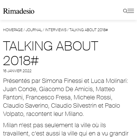
HOMEPAGE
/
JOURNAL
/
INTERVIEWS
/
TALKING ABOUT 2018#
TALKING ABOUT
2018#
16 JANVIER 2022
Présentés par Simona Finessi et Luca Molinari:
Juan Conde, Giacomo De Amicis, Matteo
Fantoni, Francesco Fresa, Michele Rossi,
Claudio Saverino, Claudio Silvestrin et Paolo
Volpato, racontent leur Milano.
Milan n’est pas seulement la ville où ils
travaillent, c’est aussi la ville qui en a vu grandir