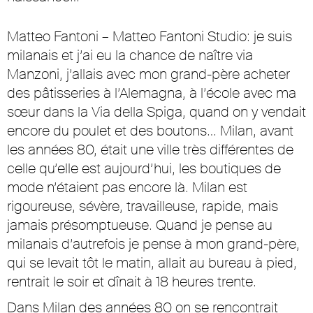
Matteo Fantoni – Matteo Fantoni Studio: je suis
milanais et j’ai eu la chance de naître via
Manzoni, j’allais avec mon grand-père acheter
des pâtisseries à l’Alemagna, à l’école avec ma
sœur dans la Via della Spiga, quand on y vendait
encore du poulet et des boutons… Milan, avant
les années 80, était une ville très différentes de
celle qu’elle est aujourd’hui, les boutiques de
mode n’étaient pas encore là. Milan est
rigoureuse, sévère, travailleuse, rapide, mais
jamais présomptueuse. Quand je pense au
milanais d’autrefois je pense à mon grand-père,
qui se levait tôt le matin, allait au bureau à pied,
rentrait le soir et dînait à 18 heures trente.
Dans Milan des années 80 on se rencontrait