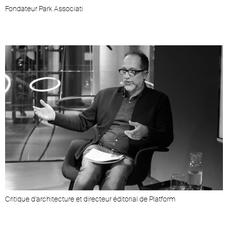
Fondateur Park Associati
Critique d’architecture et directeur éditorial de Platform