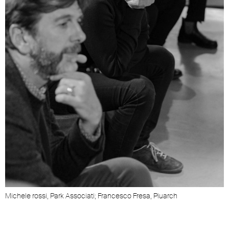
Michele rossi, Park Associati; Francesco Fresa, Piuarch