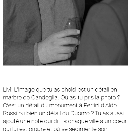
LM: L’image que tu as choisi est un détail en
marbre de Candoglia. Où as-tu pris la photo ?
C’est un détail du monument à Pertini d’Aldo
Rossi ou bien un détail du Duomo ? Tu as aussi
ajouté une note qui dit : « chaque ville a un cœur
qui lui est propre et où se sédimente son