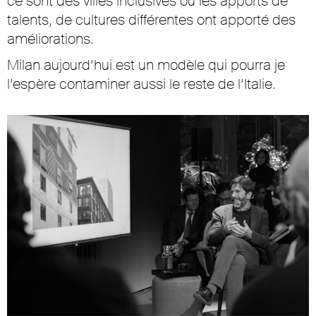
ce sont des villes inclusives où les apports de
talents, de cultures différentes ont apporté des
améliorations.
Milan aujourd’hui est un modèle qui pourra je
l’espère contaminer aussi le reste de l’Italie.