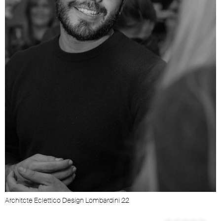
Architcte Eclettico Design Lombardini 22