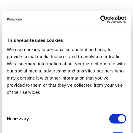
This website uses cookies
We use cookies to personalise content and ads, to
provide social media features and to analyse our traffic.
We also share information about your use of our site with
our social media, advertising and analytics partners who
may combine it with other information that you’ve
provided to them or that they’ve collected from your use
of their services.
OTROS PROYECTOS SIMILARES
PRIVATE FIRM
Consent
Necessary
Selection
Milano