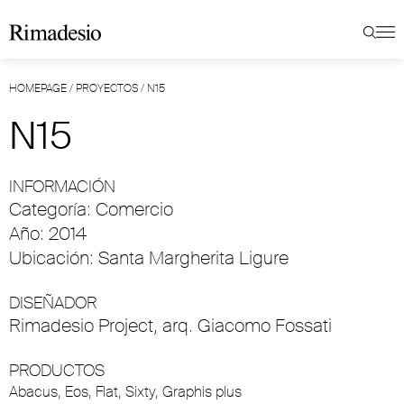
HOMEPAGE
/
PROYECTOS
/
N15
N15
INFORMACIÓN
Categoría: Comercio
Año: 2014
Ubicación: Santa Margherita Ligure
DISEÑADOR
Rimadesio Project, arq. Giacomo Fossati
PRODUCTOS
Abacus
,
Eos
,
Flat
,
Sixty
,
Graphis plus