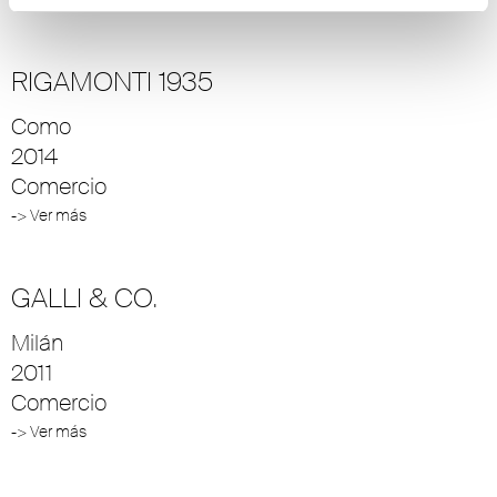
RIGAMONTI 1935
Como
2014
Comercio
-> Ver más
GALLI & CO.
Milán
2011
Comercio
-> Ver más