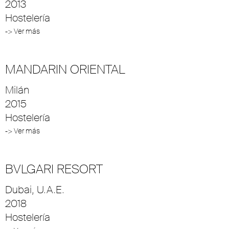
2013
Hostelería
-> Ver más
MANDARIN ORIENTAL
Milán
2015
Hostelería
-> Ver más
BVLGARI RESORT
Dubai, U.A.E.
2018
Hostelería