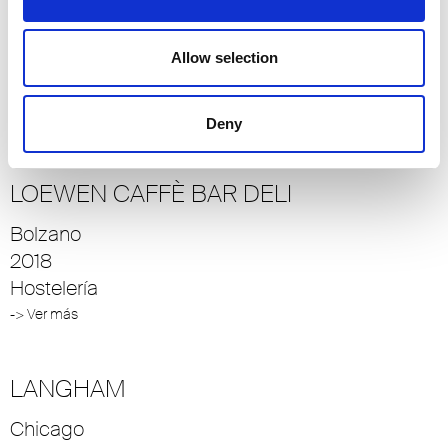
Bolonia, Italia
Allow selection
2011
Hostelería
-> Ver más
Deny
LOEWEN CAFFÈ BAR DELI
Bolzano
2018
Hostelería
-> Ver más
LANGHAM
Chicago