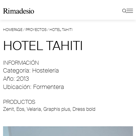
HOMEPAGE
/
PROYECTOS
/
HOTEL TAHITI
HOTEL TAHITI
INFORMACIÓN
Categoría: Hostelería
Año: 2013
Ubicación: Formentera
PRODUCTOS
Zenit
,
Eos
,
Velaria
,
Graphis plus
,
Dress bold