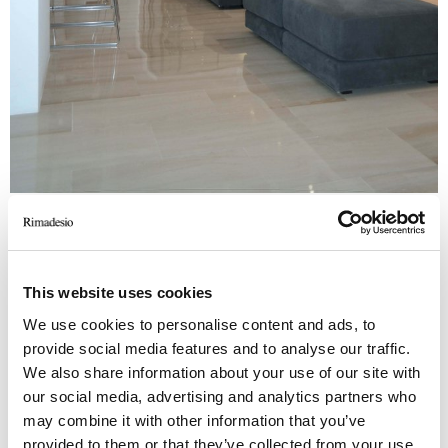
OTROS PROYECTOS SIMILARES
This website uses cookies
HOTEL ALEXANDER
We use cookies to personalise content and ads, to
Mexico City
provide social media features and to analyse our traffic.
We also share information about your use of our site with
2023
our social media, advertising and analytics partners who
Hostelería
may combine it with other information that you’ve
-> Ver más
provided to them or that they’ve collected from your use