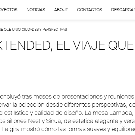
OYECTOS
NOTICIAS
ABOUT
CONTACTOS
DESCARGA
JE QUE UNIÓ CIUDADES Y PERSPECTIVAS
TENDED, EL VIAJE QUE
concluyó tras meses de presentaciones y reuniones
rvar la colección desde diferentes perspectivas, co
estilística y calidad de diseño. La mesa Lambda, co
los sillones Nest y Sinua, de estética elegante y v
n. La gira mostró cómo las formas suaves y equili