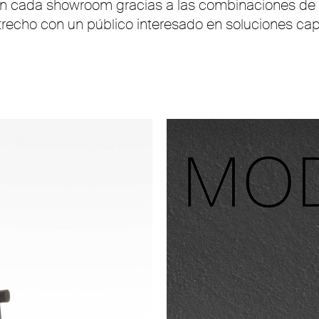
en cada showroom gracias a las combinaciones de ma
strecho con un público interesado en soluciones ca