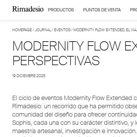
PRODUCTOS
PUNTOS DE VENTA
PR
HOMEPAGE
/
JOURNAL
/
EVENTOS
/
MODERNITY FLOW EXTENDED, EL VIA
MODERNITY FLOW EX
PERSPECTIVAS
19 DICIEMBRE 2025
El ciclo de eventos Modernity Flow Extended 
Rimadesio: un recorrido que ha permitido obse
comunidad del diseño para ofrecer continuidad 
Sophis, cada una con su carácter distintivo, y 
maestría artesanal, investigación e innovació