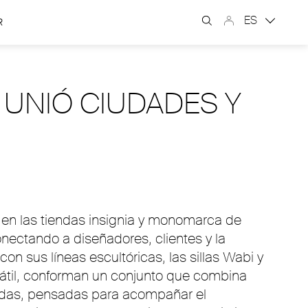
ES
R
 UNIÓ CIUDADES Y
 en las tiendas insignia y monomarca de
nectando a diseñadores, clientes y la
n sus líneas escultóricas, las sillas Wabi y
ersátil, conforman un conjunto que combina
bradas, pensadas para acompañar el