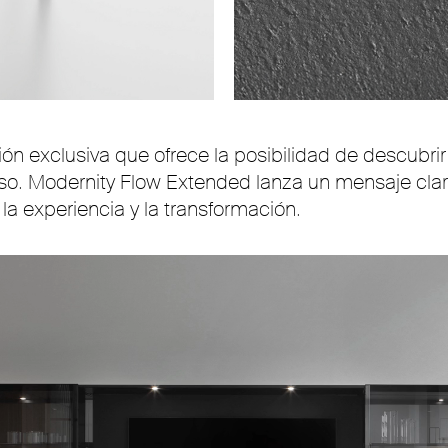
Unmute
Settings
exclusiva que ofrece la posibilidad de descubrir 
. Modernity Flow Extended lanza un mensaje clar
la experiencia y la transformación.