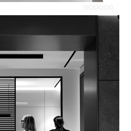
Unmute
Settings