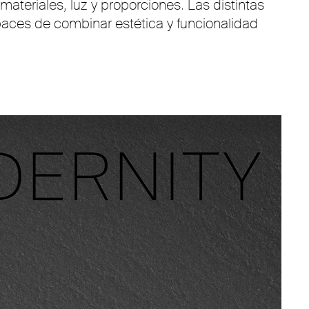
teriales, luz y proporciones. Las distintas
paces de combinar estética y funcionalidad