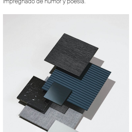
impregnado de humor y poesía.