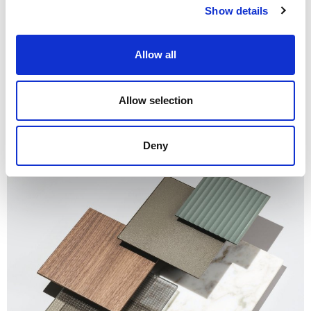
Show details
Allow all
Allow selection
Deny