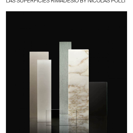
LAS SUPERFICIES RIMADESIO BY NICOLAS POLLI