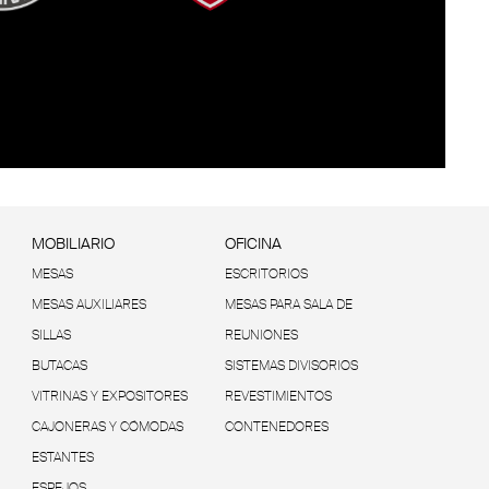
MOBILIARIO
OFICINA
MESAS
ESCRITORIOS
MESAS AUXILIARES
MESAS PARA SALA DE
SILLAS
REUNIONES
BUTACAS
SISTEMAS DIVISORIOS
VITRINAS Y EXPOSITORES
REVESTIMIENTOS
CAJONERAS Y CÓMODAS
CONTENEDORES
ESTANTES
ESPEJOS