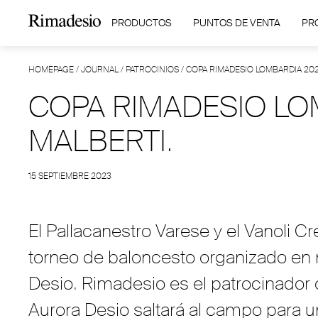
PRODUCTOS
PUNTOS DE VENTA
PR
HOMEPAGE
/
JOURNAL
/
PATROCINIOS
/
COPA RIMADESIO LOMBARDIA 20
COPA RIMADESIO LO
MALBERTI.
15 SEPTIEMBRE 2023
El Pallacanestro Varese y el Vanoli 
torneo de baloncesto organizado en 
Desio. Rimadesio es el patrocinador of
Aurora Desio saltará al campo para u