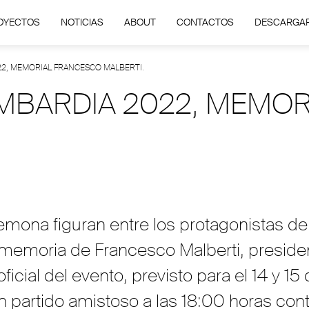
OYECTOS
NOTICIAS
ABOUT
CONTACTOS
DESCARGA
22, MEMORIAL FRANCESCO MALBERTI.
MBARDIA 2022, MEMO
Cremona figuran entre los protagonistas 
memoria de Francesco Malberti, presiden
icial del evento, previsto para el 14 y 15
n partido amistoso a las 18:00 horas cont