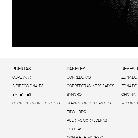
PUERTAS
PANELES
REVEST
COPLANAR
CORREDERAS
ZONA DE 
BIDIRECCIONALES
CORREDERAS INTEGRADOS
ZONA DE
BATIENTES
SYNCRO
OFICINA
CORREDERAS INTEGRADOS
SEPARADOR DE ESPACIOS
MINORIS
TIPO LIBRO
PUERTAS CORREDERAS
OCULTAS
CON RIEL RIMADESIO