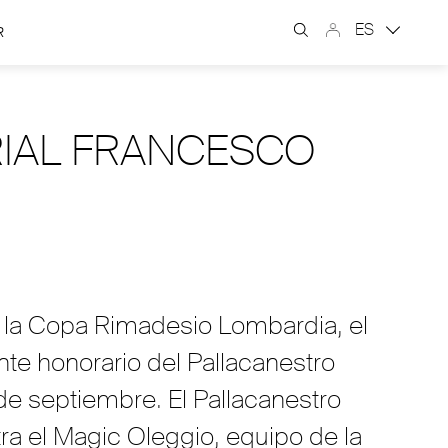
ES
R
RIAL FRANCESCO
de la Copa Rimadesio Lombardia, el
te honorario del Pallacanestro
 de septiembre. El Pallacanestro
ra el Magic Oleggio, equipo de la