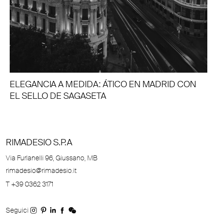
ELEGANCIA A MEDIDA: ÁTICO EN MADRID CON
EL SELLO DE SAGASETA
RIMADESIO S.P.A
Via Furlanelli 96, Giussano, MB
rimadesio@rimadesio.it
T +39 0362 3171
Seguici