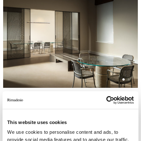
This website uses cookies
ARTÍCULOS RELACIONADOS
We use cookies to personalise content and ads, to
provide social media features and to analyse our traffic.