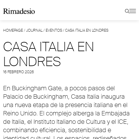
HOMEPAGE
/
JOURNAL
/
EVENTOS
/
CASA ITALIA EN LONDRES
CASA ITALIA EN
LONDRES
16 FEBRERO 2026
En Buckingham Gate, a pocos pasos del
Palacio de Buckingham, Casa Italia inaugura
una nueva etapa de la presencia italiana en el
Reino Unido. El complejo alberga la Embajada
de Italia, el Instituto Italiano de Cultura y el ICE,
combinando eficiencia, sostenibilidad e
identidad cultural. Los espacios, rediseñados