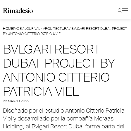
HOMEPAGE
/
JOURNAL
/
ARQUITECTURA
/
BVLGARI RESORT DUBAI. PROJECT
BY ANTONIO CITTERIO PATRICIA VIEL
BVLGARI RESORT
DUBAI. PROJECT BY
ANTONIO CITTERIO
PATRICIA VIEL
22 MARZO 2022
Diseñado por el estudio Antonio Citterio Patricia
Viel y desarrollado por la compañía Meraas
Holding, el Bvlgari Resort Dubai forma parte del