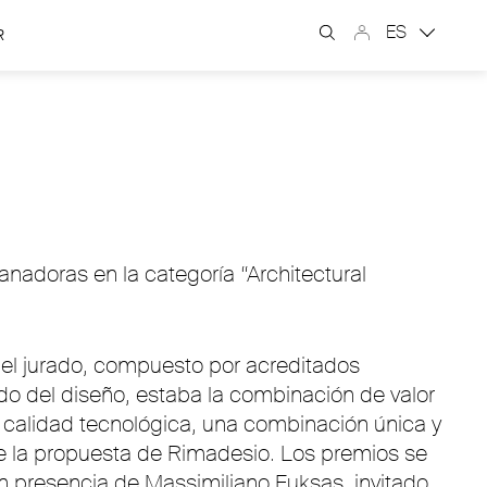
ES
R
nadoras en la categoría “Architectural
del jurado, compuesto por acreditados
o del diseño, estaba la combinación de valor
y calidad tecnológica, una combinación única y
 de la propuesta de Rimadesio. Los premios se
n presencia de Massimiliano Fuksas, invitado