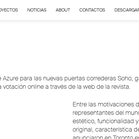
OYECTOS
NOTICIAS
ABOUT
CONTACTOS
DESCARGA
 Azure para las nuevas puertas correderas Soho, ga
votación online a través de la web de la revista.
Entre las motivaciones 
representantes del mund
estético, funcionalidad 
original, característica
anunciaron en Toronto e