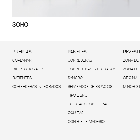
SOHO
PUERTAS
PANELES
REVEST
COPLANAR
CORREDERAS
ZONA DE 
BIDIRECCIONALES
CORREDERAS INTEGRADOS
ZONA DE
BATIENTES
SYNCRO
OFICINA
CORREDERAS INTEGRADOS
SEPARADOR DE ESPACIOS
MINORIS
TIPO LIBRO
PUERTAS CORREDERAS
OCULTAS
CON RIEL RIMADESIO