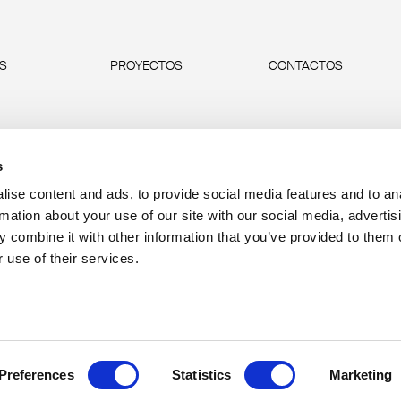
AS
PROYECTOS
CONTACTOS
s
ise content and ads, to provide social media features and to an
rmation about your use of our site with our social media, advertis
 combine it with other information that you’ve provided to them o
 use of their services.
P.IVA 00685930968 
Preferences
Statistics
Marketing