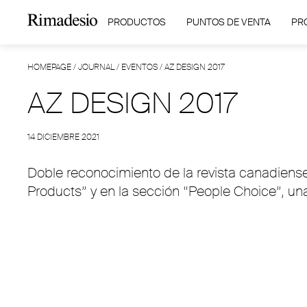
PRODUCTOS
PUNTOS DE VENTA
PR
HOMEPAGE
/
JOURNAL
/
EVENTOS
/
AZ DESIGN 2017
AZ DESIGN 2017
14 DICIEMBRE 2021
Doble reconocimiento de la revista canadiense
Products” y en la sección “People Choice”, una 