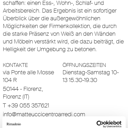
schaffen: einen Ess-, Wohn-, Schlaf- und
Arbeitsbereich. Das Ergebnis ist ein sofortiger
Überblick über die außergewöhnlichen
Möglichkeiten der Firmenkollektion, die durch
die starke Präsenz von Weiß an den Wänden
und Möbeln verstärkt wird, die dazu beiträgt, die
Helligkeit der Umgebung zu betonen.
KONTAKTE
ÖFFNUNGSZEITEN
via Ponte alle Mosse
Dienstag-Samstag 10-
104 R
13 15.30-19.30
50144 - Florenz,
Florenz (IT)
T +39 055 357621
info@matteuccicentroarredi.com