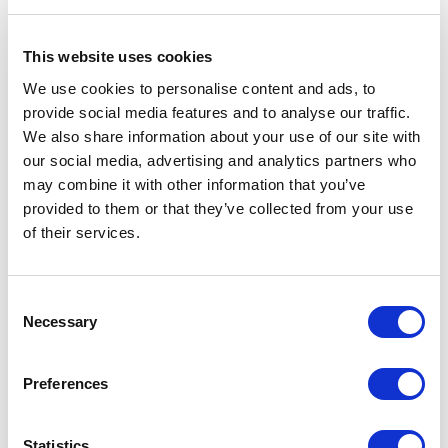
This website uses cookies
We use cookies to personalise content and ads, to
provide social media features and to analyse our traffic.
We also share information about your use of our site with
our social media, advertising and analytics partners who
may combine it with other information that you’ve
provided to them or that they’ve collected from your use
of their services.
Consent
Necessary
Selection
SHOWROOMS IN ITALIEN
Preferences
RIMADESIO SHOWROOM FLORENZ
Statistics