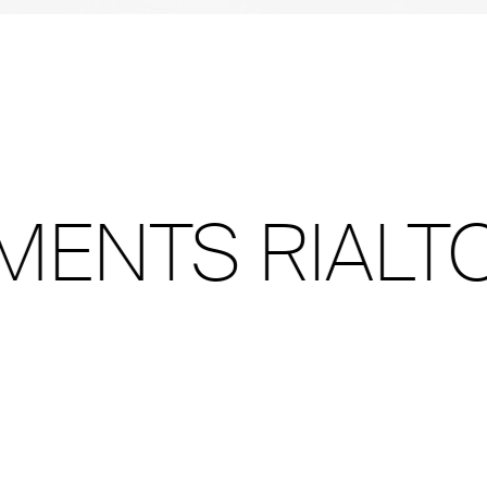
S RIALTO CO