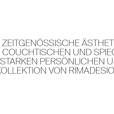
 ZEITGENÖSSISCHE ÄSTHETI
N COUCHTISCHEN UND SPIE
M STARKEN PERSÖNLICHEN 
 KOLLEKTION VON RIMADESI