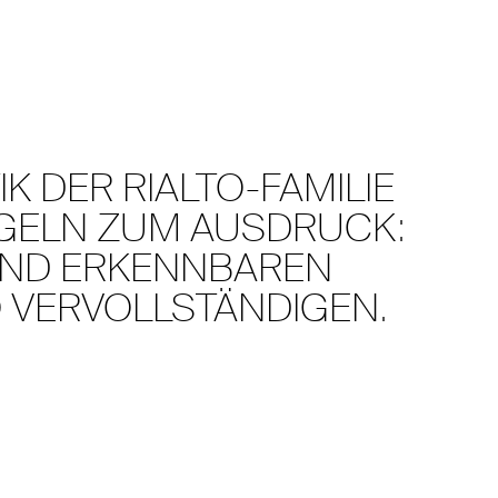
K DER RIALTO-FAMILIE
GELN ZUM AUSDRUCK:
UND ERKENNBAREN
O VERVOLLSTÄNDIGEN.