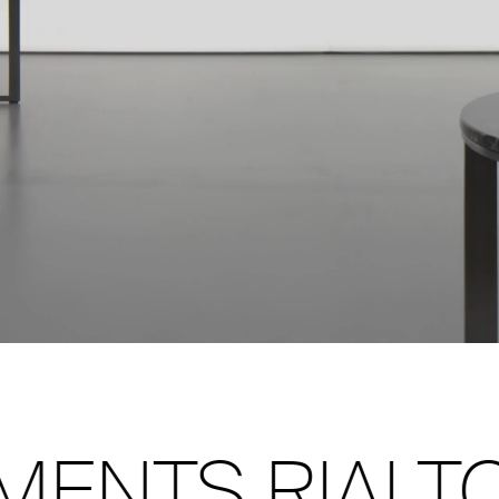
S RIALTO CO