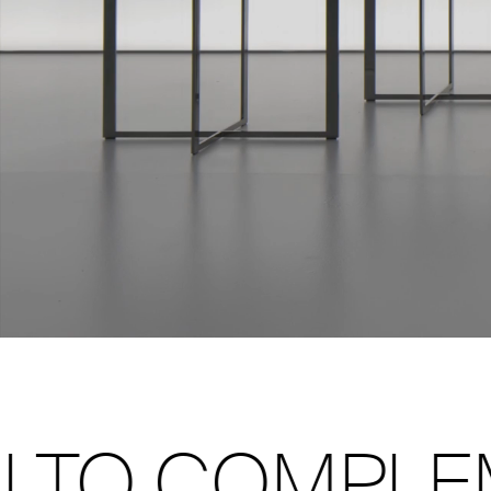
 COMPLEMENT