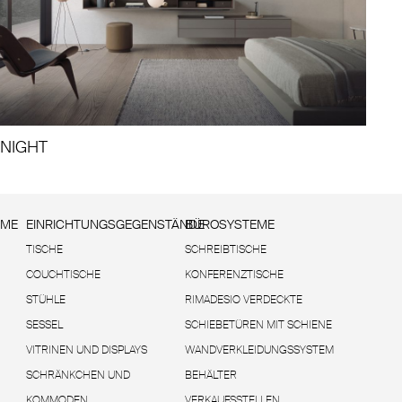
NIGHT
EME
EINRICHTUNGSGEGENSTÄNDE
BÜROSYSTEME
TISCHE
SCHREIBTISCHE
COUCHTISCHE
KONFERENZTISCHE
STÜHLE
RIMADESIO VERDECKTE
SESSEL
SCHIEBETÜREN MIT SCHIENE
VITRINEN UND DISPLAYS
WANDVERKLEIDUNGSSYSTEM
SCHRÄNKCHEN UND
BEHÄLTER
KOMMODEN
VERKAUFSSTELLEN