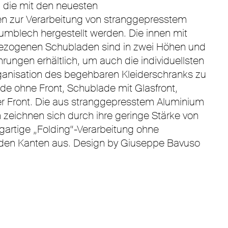
die mit den neuesten
en zur Verarbeitung von stranggepresstem
mblech hergestellt werden. Die innen mit
 bezogenen Schubladen sind in zwei Höhen und
hrungen erhältlich, um auch die individuellsten
ganisation des begehbaren Kleiderschranks zu
ade ohne Front, Schublade mit Glasfront,
er Front. Die aus stranggepresstem Aluminium
 zeichnen sich durch ihre geringe Stärke von
gartige „Folding“-Verarbeitung ohne
 den Kanten aus. Design by Giuseppe Bavuso