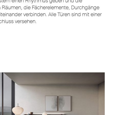
ksystem einen Rhythmus geben und die
von Räumen, die Fächerelemente, Durchgänge
einander verbinden. Alle Türen sind mit einer
chluss versehen.