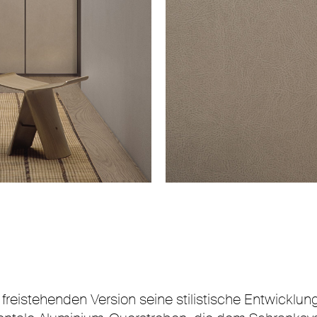
reistehenden Version seine stilistische Entwicklun