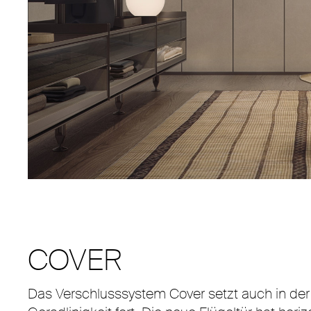
COVER
Das Verschlusssystem Cover setzt auch in der f