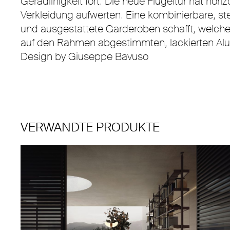
Geradlinigkeit fort. Die neue Flügeltür hat 
Verkleidung aufwerten. Eine kombinierbare, 
und ausgestattete Garderoben schafft, welche 
auf den Rahmen abgestimmten, lackierten Alu
Design by Giuseppe Bavuso
VERWANDTE PRODUKTE