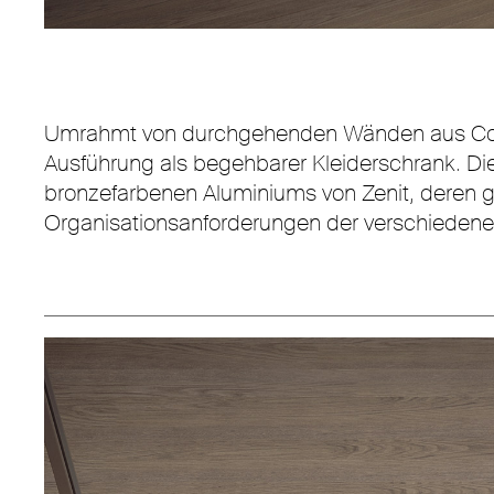
Umrahmt von durchgehenden Wänden aus Cover
Ausführung als begehbarer Kleiderschrank. Die
bronzefarbenen Aluminiums von Zenit, deren ge
Organisationsanforderungen der verschiedenen 