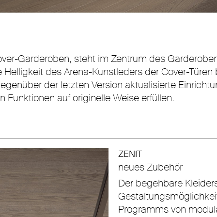
-Garderoben, steht im Zentrum des Garderobenrau
 Helligkeit des Arena-Kunstleders der Cover-Türen b
genüber der letzten Version aktualisierte Einricht
Funktionen auf originelle Weise erfüllen.
ZENIT
neues Zubehör
Der begehbare Kleiders
Gestaltungsmöglichkeit
Programms von modula