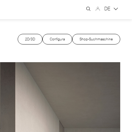
DE
2D/3D
Configura
Shop-Suchmaschine