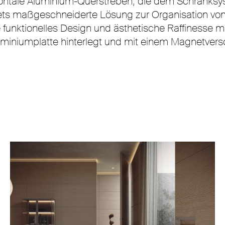
horizontale Aluminium-Querstreben, die dem Schran
stets maßgeschneiderte Lösung zur Organisation 
funktionelles Design und ästhetische Raffinesse mit
miniumplatte hinterlegt und mit einem Magnetvers