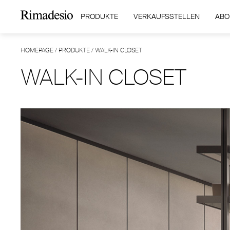
PRODUKTE
VERKAUFSSTELLEN
ABO
HOMEPAGE
/
PRODUKTE
/
WALK-IN CLOSET
WALK-IN CLOSET