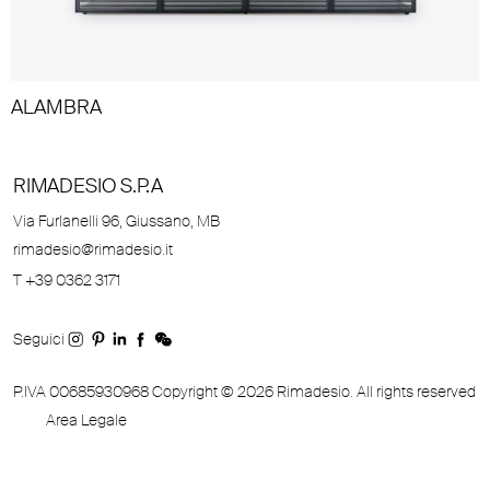
ALAMBRA
RIMADESIO S.P.A
Via Furlanelli 96, Giussano, MB
rimadesio@rimadesio.it
T +39 0362 3171
Seguici
P.IVA 00685930968 Copyright © 2026 Rimadesio. All rights reserved
Area Legale