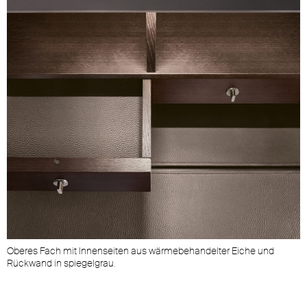
Oberes Fach mit Innenseiten aus wärmebehandelter Eiche und
Rückwand in spiegelgrau.