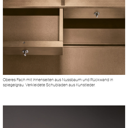
Oberes Fach mit Innenseiten aus Nussbaum und Rückwand in
spiegelgrau. Verkleidete Schubladen aus Kunstleder.