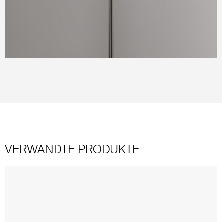
S
VERWANDTE PRODUKTE