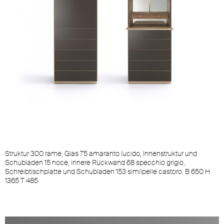
Struktur 300 rame, Glas 75 amaranto lucido, Innenstruktur und
Schubladen 15 noce, innere Rückwand 68 specchio grigio,
Schreibtischplatte und Schubladen 153 similpelle castoro. B 650 H
1365 T 485