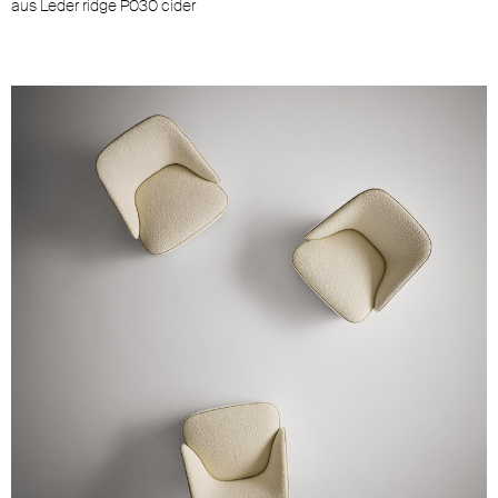
aus Leder ridge P030 cider