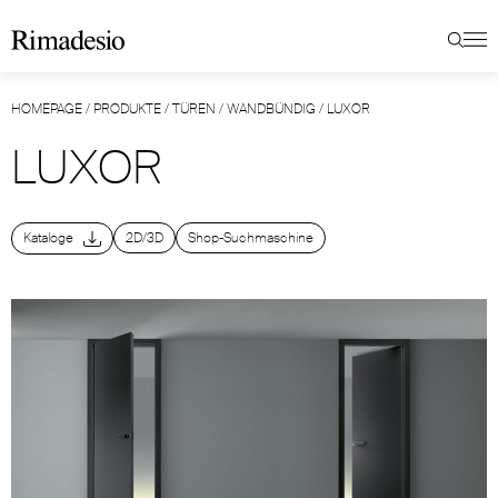
HOMEPAGE
/
PRODUKTE
/
TÜREN
/
WANDBÜNDIG
/
LUXOR
LUXOR
Kataloge
2D/3D
Shop-Suchmaschine