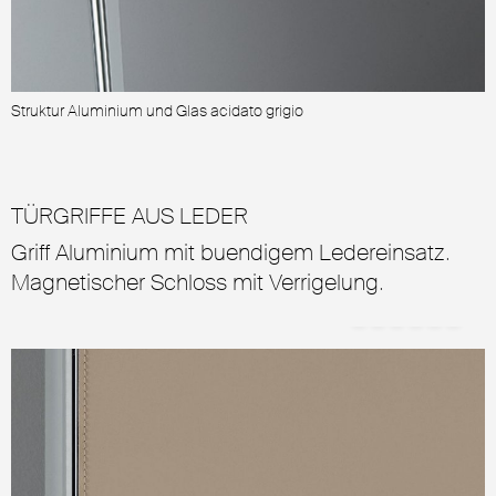
Struktur Aluminium und Glas acidato grigio
S
TÜRGRIFFE AUS LEDER
Griff Aluminium mit buendigem Ledereinsatz.
Magnetischer Schloss mit Verrigelung.