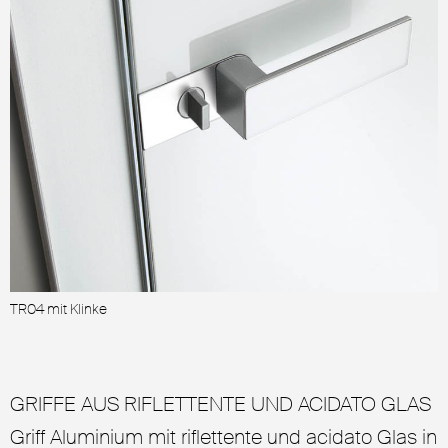
TR04 mit Klinke
T
GRIFFE AUS RIFLETTENTE UND ACIDATO GLAS
Griff Aluminium mit riflettente und acidato Glas in