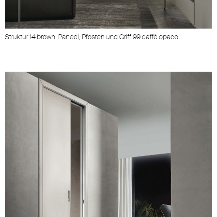
Struktur 14 brown; Paneel, Pfosten und Griff 99 caffè opaco