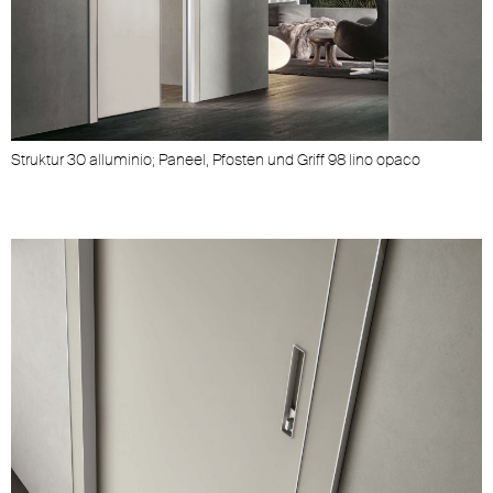
Struktur 30 alluminio; Paneel, Pfosten und Griff 98 lino opaco