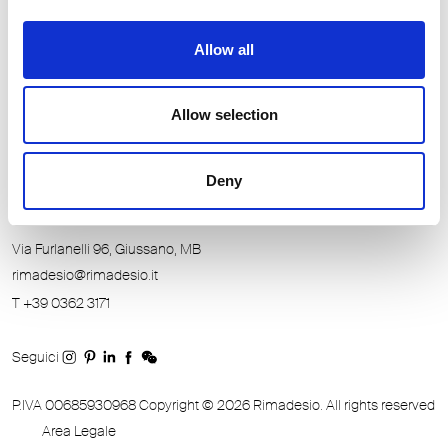
Allow all
Allow selection
Deny
RIMADESIO S.P.A
Via Furlanelli 96, Giussano, MB
rimadesio@rimadesio.it
T +39 0362 3171
Seguici
P.IVA 00685930968 Copyright © 2026 Rimadesio. All rights reserved
Area Legale