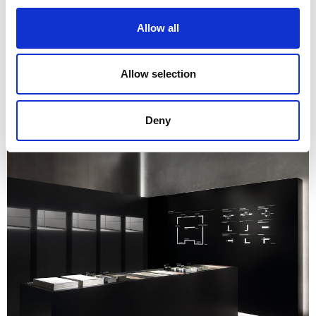
Allow all
Allow selection
Deny