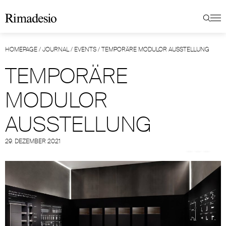
HOMEPAGE
/
JOURNAL
/
EVENTS
/
TEMPORÄRE MODULOR AUSSTELLUNG
TEMPORÄRE
MODULOR
AUSSTELLUNG
29. DEZEMBER 2021