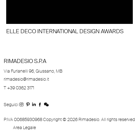
ELLE DECO INTERNATIONAL DESIGN AWARDS
RIMADESIO S.P.A
Via Furlanelli 96, Giussano, MB
rimadesio@rimadesio.it
T +39 0362 3171
Seguici
P.IVA 00685930968 Copyright © 2026 Rimadesio. All rights reserved
Area Legale