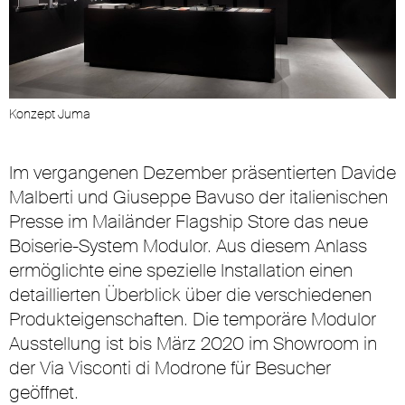
Konzept Juma
K
Im vergangenen Dezember präsentierten Davide
Malberti und Giuseppe Bavuso der italienischen
Presse im Mailänder Flagship Store das neue
Boiserie-System Modulor. Aus diesem Anlass
ermöglichte eine spezielle Installation einen
detaillierten Überblick über die verschiedenen
Produkteigenschaften. Die temporäre Modulor
Ausstellung ist bis März 2020 im Showroom in
der Via Visconti di Modrone für Besucher
geöffnet.